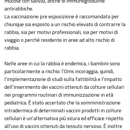
mucose con saliva), anche di immunoglobuline
antirabbiche.
La vaccinazione pre esposizione è raccomandata per
chiunque sia esposto a un rischio elevato di contrarre la
rabbia, sia per motivi professionali, sia per motivi di
viaggio o perché residente in aree ad alto rischio di
rabbia.
Nelle aree in cui la rabbia è endemica, i bambini sono
particolarmente a rischio: l’Oms incoraggia, quindi,
l’implementazione di studi sulla fattibilità e l’impatto
dell’inserimento dei vaccini ottenuti da colture cellulari
nei programmi routinari di immunizzazione in età
pediatrica. È stato accertato che la somministrazione
intradermica di determinati vaccini prodotti in colture
cellulari è un’alternativa più sicura ed efficace rispetto
all’uso di vaccini ottenuti da tessuto nervoso. È inoltre