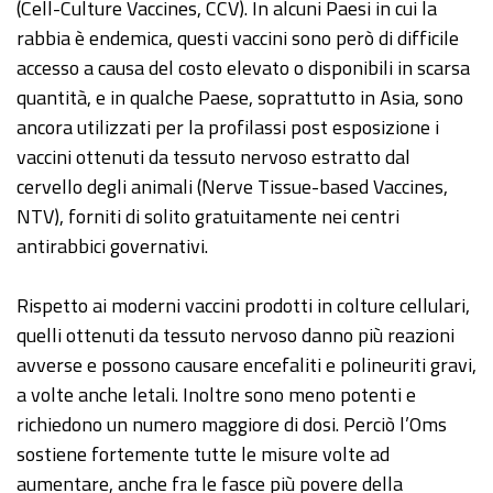
(Cell-Culture Vaccines, CCV). In alcuni Paesi in cui la
rabbia è endemica, questi vaccini sono però di difficile
accesso a causa del costo elevato o disponibili in scarsa
quantità, e in qualche Paese, soprattutto in Asia, sono
ancora utilizzati per la profilassi post esposizione i
vaccini ottenuti da tessuto nervoso estratto dal
cervello degli animali (Nerve Tissue-based Vaccines,
NTV), forniti di solito gratuitamente nei centri
antirabbici governativi.
Rispetto ai moderni vaccini prodotti in colture cellulari,
quelli ottenuti da tessuto nervoso danno più reazioni
avverse e possono causare encefaliti e polineuriti gravi,
a volte anche letali. Inoltre sono meno potenti e
richiedono un numero maggiore di dosi. Perciò l’Oms
sostiene fortemente tutte le misure volte ad
aumentare, anche fra le fasce più povere della