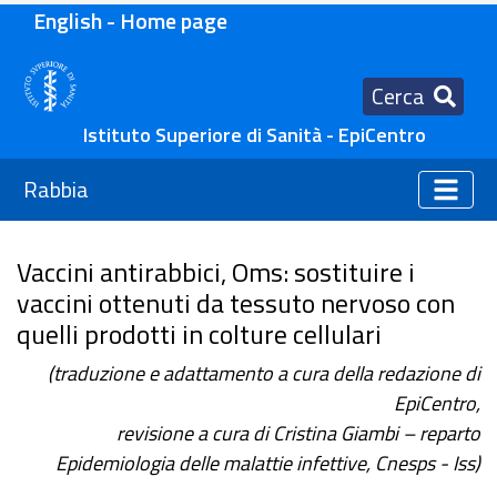
English - Home page
Cerca
Istituto Superiore di Sanità - EpiCentro
Rabbia
Vaccini antirabbici, Oms: sostituire i
vaccini ottenuti da tessuto nervoso con
quelli prodotti in colture cellulari
(traduzione e adattamento a cura della redazione di
EpiCentro,
revisione a cura di Cristina Giambi – reparto
Epidemiologia delle malattie infettive, Cnesps - Iss)