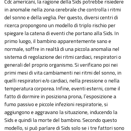
Cdc americani, la ragione della Sids potrebbe risiedere
in anomalie nella zona cerebrale che controlla i ritmi
del sonno e della veglia. Per questo, diversi centri di
ricerca propongono un modello di triplo rischio per
spiegare la catena di eventi che portano alla Sids. In
primo luogo, il bambino apparentemente sano e
normale, soffre in realtà di una piccola anomalia nel
sistema di regolazione dei ritmi cardiaci, respiratori o
generali del proprio organismo. Si verificano poi nei
primi mesi di vita cambiamenti nei ritmi del sonno, in
quelli respiratori e/o cardiaci, nella pressione o nella
temperatura corporea. Infine, eventi esterni, come il
fatto di dormire in posiziona prona, l’esposizione a
fumo passivo e piccole infezioni respiratorie, si
aggiungono e aggravano la situazione, inducendo la
Sids e quindi la morte del bambino. Secondo questo
modello, si può parlare di Sids solo se i tre fattori sono