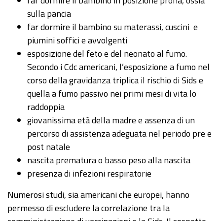
far dormire il bambino in posizione prona, ossia
sulla pancia
far dormire il bambino su materassi, cuscini e
piumini soffici e avvolgenti
esposizione del feto e del neonato al fumo.
Secondo i Cdc americani, l’esposizione a fumo nel
corso della gravidanza triplica il rischio di Sids e
quella a fumo passivo nei primi mesi di vita lo
raddoppia
giovanissima età della madre e assenza di un
percorso di assistenza adeguata nel periodo pre e
post natale
nascita prematura o basso peso alla nascita
presenza di infezioni respiratorie
Numerosi studi, sia americani che europei, hanno
permesso di escludere la correlazione tra la