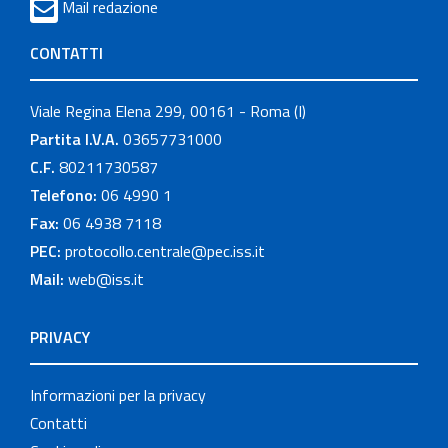
Mail redazione
CONTATTI
Viale Regina Elena 299, 00161 - Roma (I)
Partita I.V.A.
03657731000
C.F.
80211730587
Telefono:
06 4990 1
Fax:
06 4938 7118
PEC:
protocollo.centrale@pec.iss.it
Mail:
web@iss.it
PRIVACY
Informazioni per la privacy
Contatti