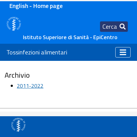
English - Home page
Cerca
Istituto Superiore di Sanità - EpiCentro
Tossinfezioni alimentari
Archivio
2011-2022