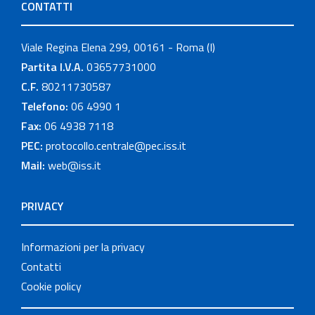
CONTATTI
Viale Regina Elena 299, 00161 - Roma (I)
Partita I.V.A.
03657731000
C.F.
80211730587
Telefono:
06 4990 1
Fax:
06 4938 7118
PEC:
protocollo.centrale@pec.iss.it
Mail:
web@iss.it
PRIVACY
Informazioni per la privacy
Contatti
Cookie policy