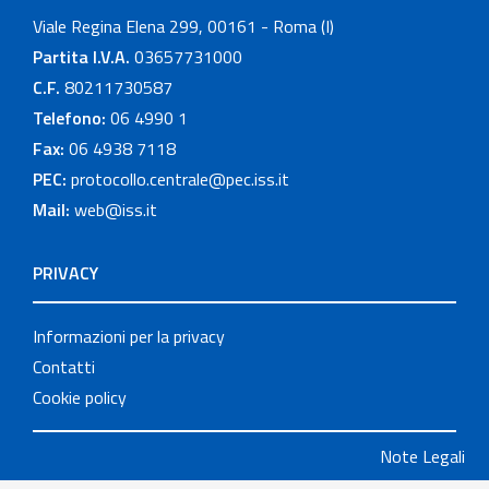
Viale Regina Elena 299, 00161 - Roma (I)
Partita I.V.A.
03657731000
C.F.
80211730587
Telefono:
06 4990 1
Fax:
06 4938 7118
PEC:
protocollo.centrale@pec.iss.it
Mail:
web@iss.it
PRIVACY
Informazioni per la privacy
Contatti
Cookie policy
Note Legali