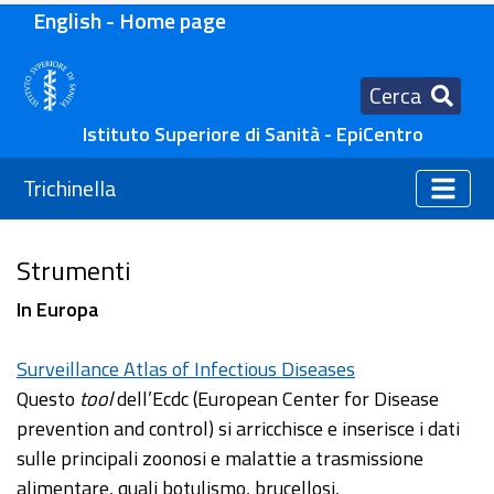
English - Home page
Cerca
Istituto Superiore di Sanità - EpiCentro
Trichinella
Strumenti
In Europa
Surveillance Atlas of Infectious Diseases
Questo
tool
dell’Ecdc (European Center for Disease
prevention and control) si arricchisce e inserisce i dati
sulle principali zoonosi e malattie a trasmissione
alimentare, quali botulismo, brucellosi,