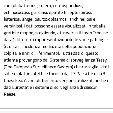
campilobatteriosi, colera, criptosporidiosi,
echinococcosi, giardiasi, epatite E, leptospirosi,
listeriosi, shigellosi, toxoplasmosi, trichinellosi e
yersiniosi. I dati possono essere visualizzati in tabelle,
grafici e mappe, scegliendo, attraverso il tasto “choose
data”, differenti rappresentazioni delle varie patologie
(n. di casi, incidenza media, età della popolazione
colpita, e anni di riferimento). Tutti i dati di questo
atlante provengono dal Sistema di sorveglianza Tessy
(The European Surveillance System) che raccoglie i dati
sulle malattie infettive fornirti dai 27 Paesi Ue e da 3
Paesi Eea. A completamento vengono utilizzati anche i
dati Eurostat e i sistemi di sorveglianza di ciascun
Paese.