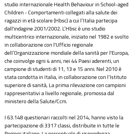
studio internazionale Health Behaviour in School-aged
Children - Comportamenti collegati alla salute dei
ragazzi in età scolare (Hbsc) a cui l’Italia partecipa
dall'indagine 2001/2002. L’Hbsc è uno studio
multicentrico internazionale, iniziato nel 1982 e svolto
in collaborazione con l'Ufficio regionale
dell’Organizzazione mondiale della sanità per l'Europa,
che coinvolge ogni 4 anni, nei 44 Paesi aderenti, un
campione di studenti di 11, 13 e 15 anni. Nel 2010 è
stata condotta in Italia, in collaborazione con l’Istituto
superiore di sanità, La prima rilevazione con campioni
rappresentativi a livello regionale, promossa dal
ministero della Salute/Ccm.
I 63.148 questionari raccolti nel 2014, hanno visto la
partecipazione di 3317 classi, distribuite in tutte le
Regioni italiane. La percentuale di rispondenza