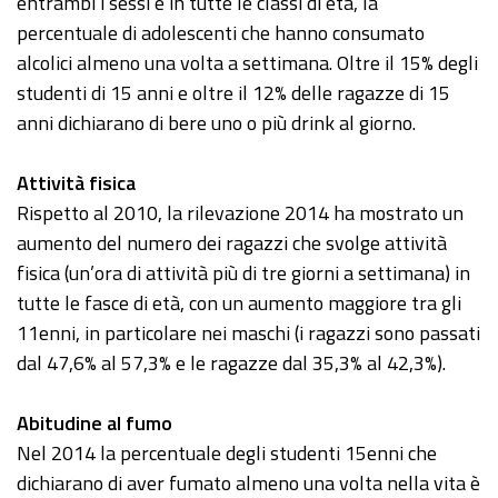
entrambi i sessi e in tutte le classi di età, la
percentuale di adolescenti che hanno consumato
alcolici almeno una volta a settimana. Oltre il 15% degli
studenti di 15 anni e oltre il 12% delle ragazze di 15
anni dichiarano di bere uno o più drink al giorno.
Attività fisica
Rispetto al 2010, la rilevazione 2014 ha mostrato un
aumento del numero dei ragazzi che svolge attività
fisica (un’ora di attività più di tre giorni a settimana) in
tutte le fasce di età, con un aumento maggiore tra gli
11enni, in particolare nei maschi (i ragazzi sono passati
dal 47,6% al 57,3% e le ragazze dal 35,3% al 42,3%).
Abitudine al fumo
Nel 2014 la percentuale degli studenti 15enni che
dichiarano di aver fumato almeno una volta nella vita è