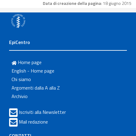
Data di creazione della pagina
: 18 giugno 2015
EpiCentro
Home page
English - Home page
Chi siamo
Argomenti dalla A alla Z
Archivio
Iscriviti alla Newsletter
Mail redazione
CONTATTI