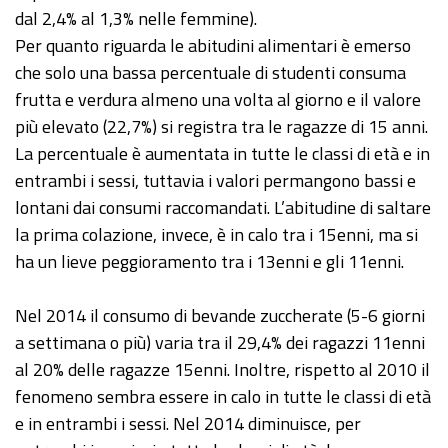
dal 2,4% al 1,3% nelle femmine).
Per quanto riguarda le abitudini alimentari è emerso
che solo una bassa percentuale di studenti consuma
frutta e verdura almeno una volta al giorno e il valore
più elevato (22,7%) si registra tra le ragazze di 15 anni.
La percentuale è aumentata in tutte le classi di età e in
entrambi i sessi, tuttavia i valori permangono bassi e
lontani dai consumi raccomandati. L’abitudine di saltare
la prima colazione, invece, è in calo tra i 15enni, ma si
ha un lieve peggioramento tra i 13enni e gli 11enni.
Nel 2014 il consumo di bevande zuccherate (5-6 giorni
a settimana o più) varia tra il 29,4% dei ragazzi 11enni
al 20% delle ragazze 15enni. Inoltre, rispetto al 2010 il
fenomeno sembra essere in calo in tutte le classi di età
e in entrambi i sessi. Nel 2014 diminuisce, per