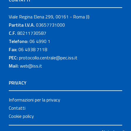
Viale Regina Elena 299, 00161 - Roma (I)
Partita I.V.A.
03657731000
C.F.
80211730587
Telefono:
06 4990 1
Fax:
06 4938 7118
PEC:
protocollo.centrale@pec.iss.it
Mail:
web@iss.it
PRIVACY
Informazioni per la privacy
Contatti
Cookie policy