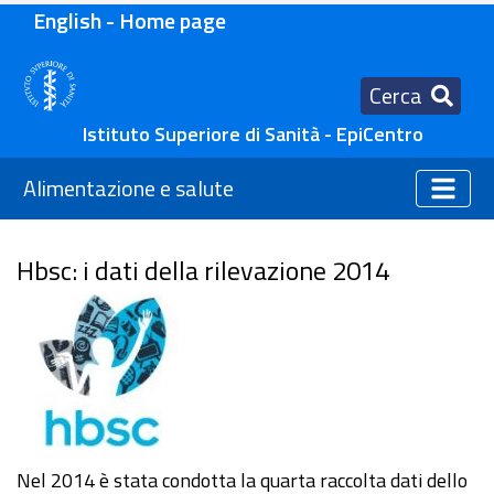
English - Home page
Cerca
Istituto Superiore di Sanità - EpiCentro
Alimentazione e salute
Hbsc: i dati della rilevazione 2014
Nel 2014 è stata condotta la quarta raccolta dati dello