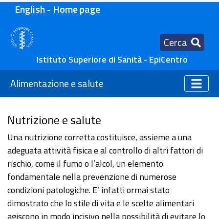
English - Home page
Cerca
Istituto Superiore di Sanità - EpiCentro
Alimentazione e salute
Nutrizione e salute
Una nutrizione corretta costituisce, assieme a una
adeguata attività fisica e al controllo di altri fattori di
rischio, come il fumo o l’alcol, un elemento
fondamentale nella prevenzione di numerose
condizioni patologiche. E’ infatti ormai stato
dimostrato che lo stile di vita e le scelte alimentari
agiscono in modo incisivo nella possibilità di evitare lo