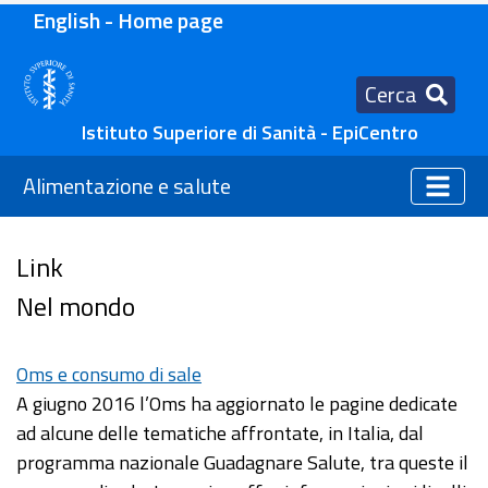
English - Home page
Cerca
Istituto Superiore di Sanità - EpiCentro
Alimentazione e salute
Link
Nel mondo
Oms e consumo di sale
A giugno 2016 l’Oms ha aggiornato le pagine dedicate
ad alcune delle tematiche affrontate, in Italia, dal
programma nazionale Guadagnare Salute, tra queste il