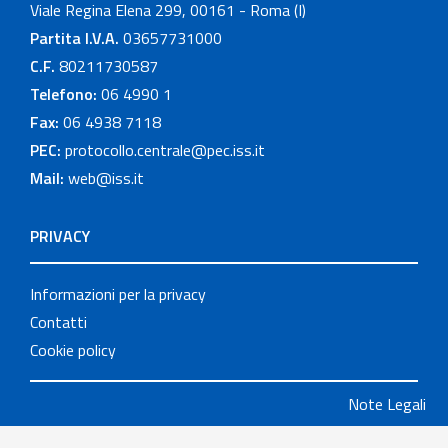
Viale Regina Elena 299, 00161 - Roma (I)
Partita I.V.A.
03657731000
C.F.
80211730587
Telefono:
06 4990 1
Fax:
06 4938 7118
PEC:
protocollo.centrale@pec.iss.it
Mail:
web@iss.it
PRIVACY
Informazioni per la privacy
Contatti
Cookie policy
Note Legali