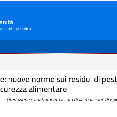
Sanità
la sanità pubblica
e: nuove norme sui residui di pesti
icurezza alimentare
(Traduzione e adattamento a cura della redazione di Epi