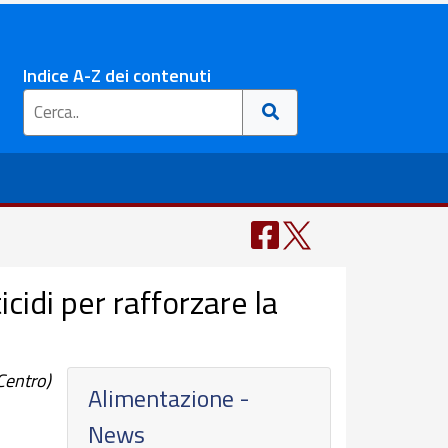
Indice A-Z dei contenuti
cidi per rafforzare la
Centro)
Alimentazione -
News