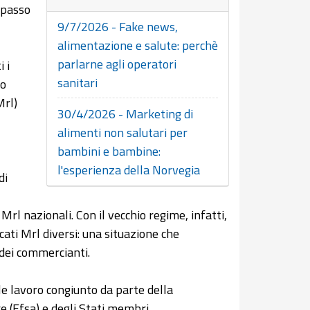
 passo
9/7/2026 - Fake news,
alimentazione e salute: perchè
parlarne agli operatori
 i
sanitari
lo
Mrl)
30/4/2026 - Marketing di
alimenti non salutari per
bambini e bambine:
l'esperienza della Norvegia
di
Mrl nazionali. Con il vecchio regime, infatti,
cati Mrl diversi: una situazione che
dei commercianti.
le lavoro congiunto da parte della
 (Efsa) e degli Stati membri.