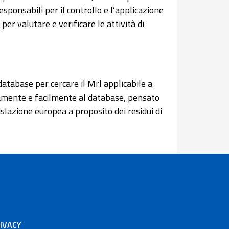
esponsabili per il controllo e l’applicazione
er valutare e verificare le attività di
atabase per cercare il Mrl applicabile a
eramente e facilmente al database, pensato
slazione europea a proposito dei residui di
IVACY