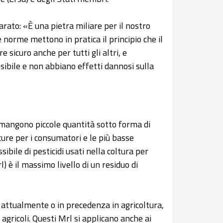
arato: «È una pietra miliare per il nostro
 norme mettono in pratica il principio che il
sicuro anche per tutti gli altri, e
ossibile e non abbiano effetti dannosi sulla
rimangono piccole quantità sotto forma di
icure per i consumatori e le più basse
ibile di pesticidi usati nella coltura per
) è il massimo livello di un residuo di
 attualmente o in precedenza in agricoltura,
 agricoli. Questi Mrl si applicano anche ai