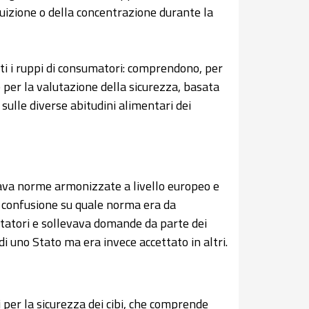
luizione o della concentrazione durante la
ti i ruppi di consumatori: comprendono, per
 per la valutazione della sicurezza, basata
e sulle diverse abitudini alimentari dei
ava norme armonizzate a livello europeo e
a confusione su quale norma era da
ortatori e sollevava domande da parte dei
di uno Stato ma era invece accettato in altri.
i per la sicurezza dei cibi, che comprende