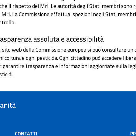
che il rispetto dei Mrl. Le autorità degli Stati membri sono r
i Mrl. La Commissione effettua ispezioni negli Stati membri p
ntrollo.
asparenza assoluta e accessibilità
l sito web della Commissione europea si può consultare un d
ni coltura e ogni pesticida. Ogni cittadino può accedere lib
r garantire trasparenza e informazioni aggiornate sulla legi
ticidi.
Sanità
CONTATTI
PR