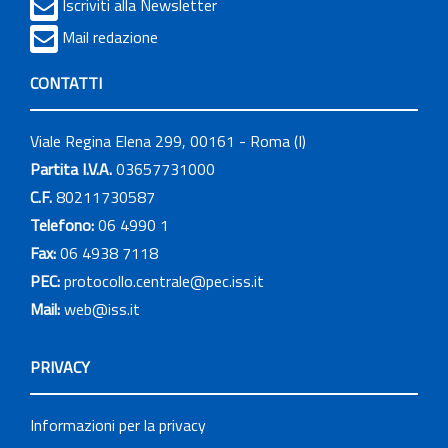
Iscriviti alla Newsletter
Mail redazione
CONTATTI
Viale Regina Elena 299, 00161 - Roma (I)
Partita I.V.A.
03657731000
C.F.
80211730587
Telefono:
06 4990 1
Fax:
06 4938 7118
PEC:
protocollo.centrale@pec.iss.it
Mail:
web@iss.it
PRIVACY
Informazioni per la privacy