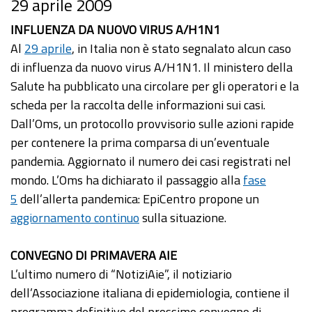
29 aprile 2009
INFLUENZA DA NUOVO VIRUS A/H1N1
Al
29 aprile
, in Italia non è stato segnalato alcun caso
di influenza da nuovo virus A/H1N1. Il ministero della
Salute ha pubblicato una circolare per gli operatori e la
scheda per la raccolta delle informazioni sui casi.
Dall’Oms, un protocollo provvisorio sulle azioni rapide
per contenere la prima comparsa di un’eventuale
pandemia. Aggiornato il numero dei casi registrati nel
mondo. L’Oms ha dichiarato il passaggio alla
fase
5
dell’allerta pandemica: EpiCentro propone un
aggiornamento continuo
sulla situazione.
CONVEGNO DI PRIMAVERA AIE
L’ultimo numero di “NotiziAie”, il notiziario
dell’Associazione italiana di epidemiologia, contiene il
programma definitivo del prossimo convegno di