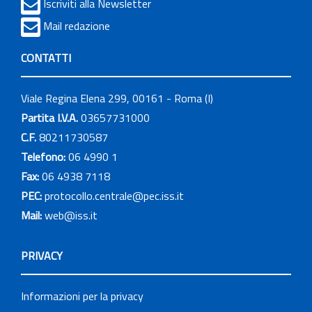
Iscriviti alla Newsletter
Mail redazione
CONTATTI
Viale Regina Elena 299, 00161 - Roma (I)
Partita I.V.A.
03657731000
C.F.
80211730587
Telefono:
06 4990 1
Fax:
06 4938 7118
PEC:
protocollo.centrale@pec.iss.it
Mail:
web@iss.it
PRIVACY
Informazioni per la privacy