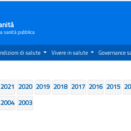
anità
la sanità pubblica
ndizioni di salute
Vivere in salute
Governance s
2021
2020
2019
2018
2017
2016
2015
20
2004
2003