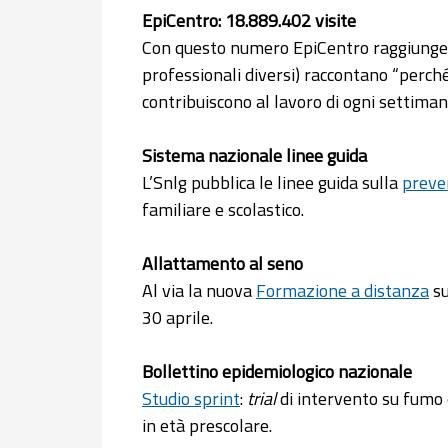
EpiCentro: 18.889.402 visite
Con questo numero EpiCentro raggiung
professionali diversi) raccontano “perché
contribuiscono al lavoro di ogni settiman
Sistema nazionale linee guida
L’Snlg pubblica le linee guida sulla
preve
familiare e scolastico.
Allattamento al seno
Al via la nuova
Formazione a distanza
su
30 aprile.
Bollettino epidemiologico nazionale
Studio sprint
:
trial
di intervento su fumo e
in età prescolare.