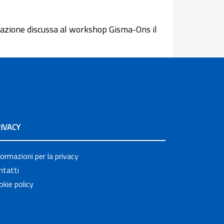
iarazione discussa al workshop Gisma-Ons il
IVACY
formazioni per la privacy
ntatti
okie policy