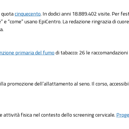
e quota
cinquecento
. In dodici anni 18.889.402 visite. Per fest
” e “come” usano EpiCentro. La redazione ringrazia di cuore tu
a.
nzione primaria del fumo
di tabacco: 26 le raccomandazioni 
lla promozione dell’allattamento al seno. Il corso, accessibil
 attività fisica nel contesto dello screening cervicale.
Proge