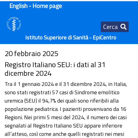
English - Home page
Cerca
Istituto Superiore di Sanità - EpiCentro
20 febbraio 2025
Registro Italiano SEU: i dati al 31
dicembre 2024
Tra il 1 gennaio 2024 e il 31 dicembre 2024, in Italia,
sono stati registrati 57 casi di Sindrome emolitico
uremica (SEU) il 94,7% dei quali sono riferibili alla
popolazione pediatrica. I pazienti provenivano da 16
Regioni. Nei primi 5 mesi del 2024, il numero dei casi
segnalati al Registro Italiano SEU appare inferiore
all’atteso, così come anche quelli registrati nei mesi