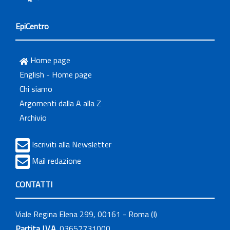
EpiCentro
Home page
English - Home page
Chi siamo
Argomenti dalla A alla Z
Archivio
Iscriviti alla Newsletter
Mail redazione
CONTATTI
Viale Regina Elena 299, 00161 - Roma (I)
Partita I.V.A.
03657731000