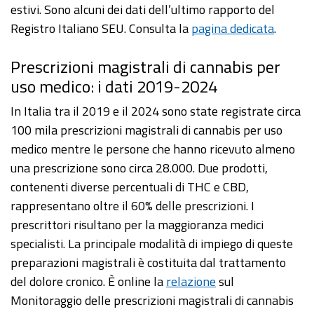
estivi. Sono alcuni dei dati dell’ultimo rapporto del
Registro Italiano SEU. Consulta la
pagina dedicata
.
Prescrizioni magistrali di cannabis per
uso medico: i dati 2019-2024
In Italia tra il 2019 e il 2024 sono state registrate circa
100 mila prescrizioni magistrali di cannabis per uso
medico mentre le persone che hanno ricevuto almeno
una prescrizione sono circa 28.000. Due prodotti,
contenenti diverse percentuali di THC e CBD,
rappresentano oltre il 60% delle prescrizioni. I
prescrittori risultano per la maggioranza medici
specialisti. La principale modalità di impiego di queste
preparazioni magistrali è costituita dal trattamento
del dolore cronico. È online la
relazione
sul
Monitoraggio delle prescrizioni magistrali di cannabis