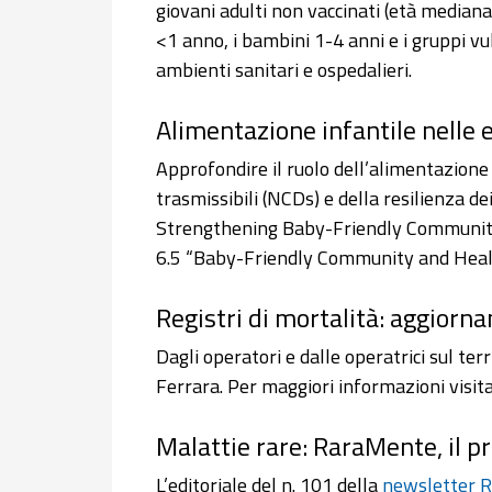
giovani adulti non vaccinati (età mediana:
<1 anno, i bambini 1-4 anni e i gruppi vu
ambienti sanitari e ospedalieri.
Alimentazione infantile nelle 
Approfondire il ruolo dell’alimentazion
trasmissibili (NCDs) e della resilienza d
Strengthening Baby-Friendly Communitie
6.5 “Baby-Friendly Community and Health
Registri di mortalità: aggior
Dagli operatori e dalle operatrici sul te
Ferrara. Per maggiori informazioni visit
Malattie rare: RaraMente, il 
L’editoriale del n. 101 della
newsletter 