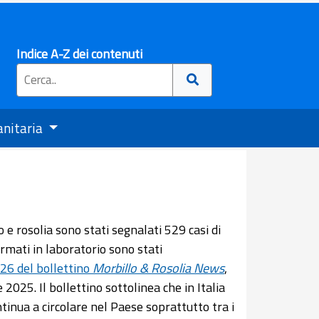
Indice A-Z dei contenuti
anitaria
e rosolia sono stati segnalati 529 casi di
fermati in laboratorio sono stati
26 del bollettino
Morbillo & Rosolia News
,
025. Il bollettino sottolinea che in Italia
ntinua a circolare nel Paese soprattutto tra i