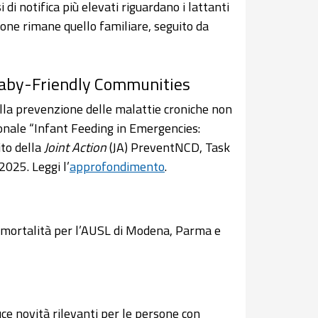
di notifica più elevati riguardano i lattanti
sione rimane quello familiare, seguito da
Baby-Friendly Communities
lla prevenzione delle malattie croniche non
zionale “Infant Feeding in Emergencies:
to della
Joint Action
(JA) PreventNCD, Task
025. Leggi l’
approfondimento
.
 di mortalità per l’AUSL di Modena, Parma e
ce novità rilevanti per le persone con