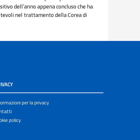
positivo dell’anno appena concluso che ha
otevoli nel trattamento della Corea di
IVACY
formazioni per la privacy
ntatti
okie policy