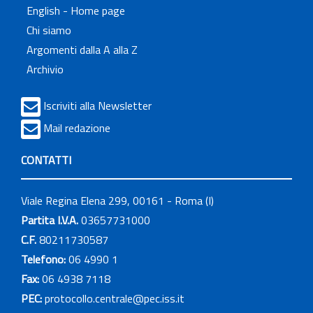
English - Home page
Chi siamo
Argomenti dalla A alla Z
Archivio
Iscriviti alla Newsletter
Mail redazione
CONTATTI
Viale Regina Elena 299, 00161 - Roma (I)
Partita I.V.A.
03657731000
C.F.
80211730587
Telefono:
06 4990 1
Fax:
06 4938 7118
PEC:
protocollo.centrale@pec.iss.it