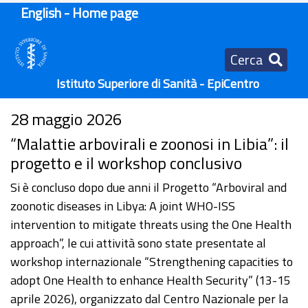
English - Home page
Cerca
Istituto Superiore di Sanità - EpiCentro
28 maggio 2026
“Malattie arbovirali e zoonosi in Libia”: il
progetto e il workshop conclusivo
Si è concluso dopo due anni il Progetto “Arboviral and
zoonotic diseases in Libya: A joint WHO-ISS
intervention to mitigate threats using the One Health
approach”, le cui attività sono state presentate al
workshop internazionale “Strengthening capacities to
adopt One Health to enhance Health Security” (13-15
aprile 2026), organizzato dal Centro Nazionale per la