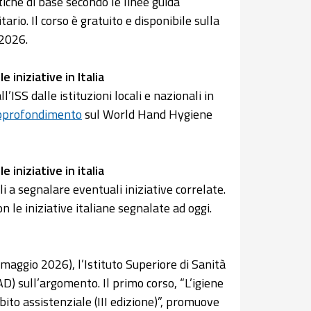
iche di base secondo le linee guida
rio. Il corso è gratuito e disponibile sulla
2026.
 iniziative in Italia
’ISS dalle istituzioni locali e nazionali in
pprofondimento
sul World Hand Hygiene
 iniziative in italia
ali a segnalare eventuali iniziative correlate.
le iniziative italiane segnalate ad oggi.
 maggio 2026), l’Istituto Superiore di Sanità
FAD) sull’argomento. Il primo corso, “L’igiene
bito assistenziale (III edizione)”, promuove