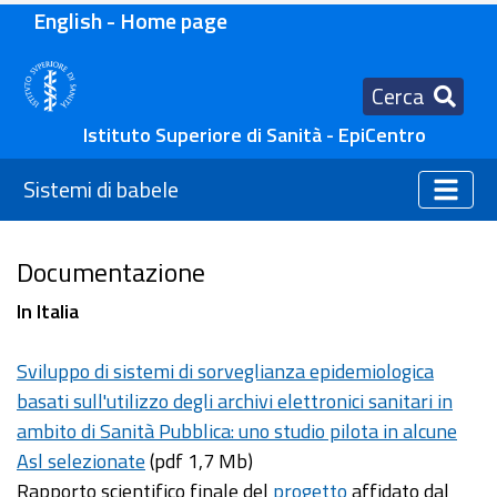
English - Home page
Cerca
Istituto Superiore di Sanità - EpiCentro
Sistemi di babele
Documentazione
In Italia
Sviluppo di sistemi di sorveglianza epidemiologica
basati sull'utilizzo degli archivi elettronici sanitari in
ambito di Sanità Pubblica: uno studio pilota in alcune
Asl selezionate
(pdf 1,7 Mb)
Rapporto scientifico finale del
progetto
affidato dal