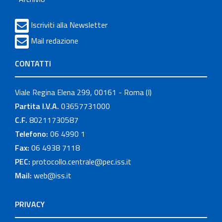
Iscriviti alla Newsletter
Mail redazione
CONTATTI
Viale Regina Elena 299, 00161 - Roma (I)
Partita I.V.A.
03657731000
C.F.
80211730587
Telefono:
06 4990 1
Fax:
06 4938 7118
PEC:
protocollo.centrale@pec.iss.it
Mail:
web@iss.it
PRIVACY