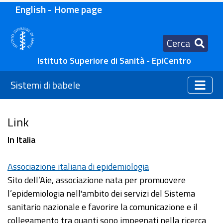
English - Home page
Cerca
Istituto Superiore di Sanità - EpiCentro
Sistemi di babele
Link
In Italia
Associazione italiana di epidemiologia
Sito dell’Aie, associazione nata per promuovere
l’epidemiologia nell'ambito dei servizi del Sistema
sanitario nazionale e favorire la comunicazione e il
collegamento tra quanti sono impegnati nella ricerca