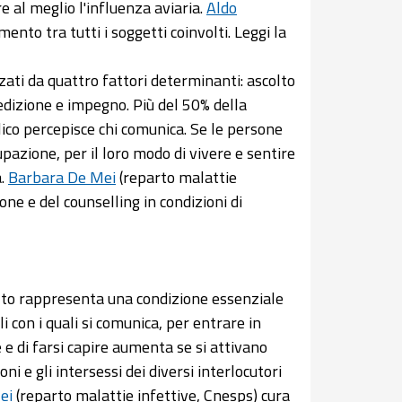
 al meglio l'influenza aviaria.
Aldo
ento tra tutti i soggetti coinvolti. Leggi la
zati da quattro fattori determinanti: ascolto
dizione e impegno. Più del 50% della
lico percepisce chi comunica. Se le persone
pazione, per il loro modo di vivere e sentire
a.
Barbara De Mei
(reparto malattie
ne e del counselling in condizioni di
olto rappresenta una condizione essenziale
i con i quali si comunica, per entrare in
e e di farsi capire aumenta se si attivano
oni e gli intersessi dei diversi interlocutori
ei
(reparto malattie infettive, Cnesps) cura