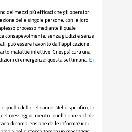
o dei mezzi più efficaci che gli operatori
ezione delle singole persone, con le loro
omplesso processo mediante il quale
sce consapevolmente, senza giudizi e senza
ali, può essere favorito dall'applicazione
arto malattie infettive, Cnesps) cura una
ndizioni di emergenza: questa settimana,
E il
e quello della relazione. Nello specifico, la
i del messaggio, mentre quella non verbale
 grado di comprensione delle informazioni
sieme e nello stesso tempo un messaggio