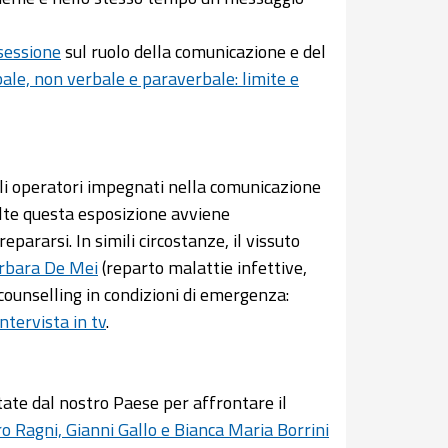
sessione
sul ruolo della comunicazione e del
ale, non verbale e paraverbale: limite e
gli operatori impegnati nella comunicazione
olte questa esposizione avviene
pararsi. In simili circostanze, il vissuto
rbara De Mei
(reparto malattie infettive,
counselling in condizioni di emergenza:
ntervista in tv
.
ttate dal nostro Paese per affrontare il
ro Ragni, Gianni Gallo e Bianca Maria Borrini