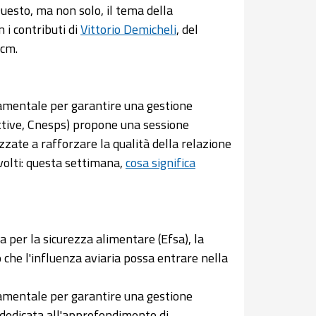
uesto, ma non solo, il tema della
 i contributi di
Vittorio Demicheli
, del
Ccm.
mentale per garantire una gestione
ttive, Cnesps) propone una sessione
zate a rafforzare la qualità della relazione
involti: questa settimana,
cosa significa
 per la sicurezza alimentare (Efsa), la
o che l'influenza aviaria possa entrare nella
mentale per garantire una gestione
dedicata all'approfondimento di