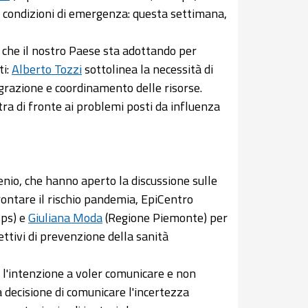
n condizioni di emergenza: questa settimana,
te che il nostro Paese sta adottando per
ti:
Alberto Tozzi
sottolinea la necessità di
grazione e coordinamento delle risorse.
tra di fronte ai problemi posti da influenza
enio, che hanno aperto la discussione sulle
rontare il rischio pandemia, EpiCentro
ps) e
Giuliana Moda
(Regione Piemonte) per
iettivi di prevenzione della sanità
: l'intenzione a voler comunicare e non
 decisione di comunicare l'incertezza