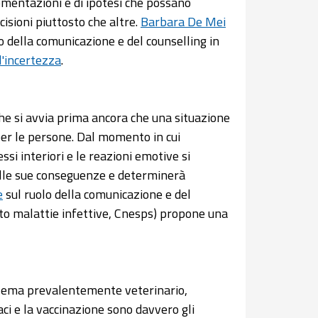
gomentazioni e di ipotesi che possano
cisioni piuttosto che altre.
Barbara De Mei
o della comunicazione e del counselling in
'incertezza
.
che si avvia prima ancora che una situazione
 per le persone. Dal momento in cui
ssi interiori e le reazioni emotive si
elle sue conseguenze e determinerà
e
sul ruolo della comunicazione e del
to malattie infettive, Cnesps) propone una
blema prevalentemente veterinario,
ci e la vaccinazione sono davvero gli