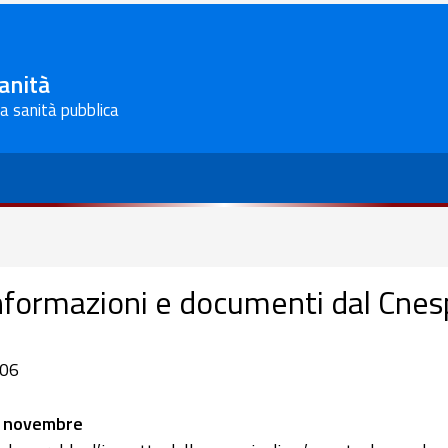
Sanità
la sanità pubblica
nformazioni e documenti dal Cnes
06
 novembre