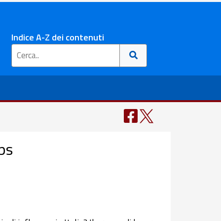
Indice A-Z dei contenuti
ps