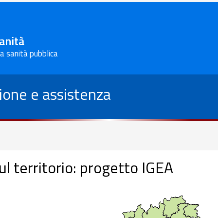
Sanità
la sanità pubblica
ione e assistenza
ul territorio: progetto IGEA