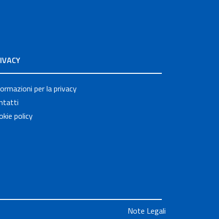
IVACY
formazioni per la privacy
ntatti
okie policy
Note Legali