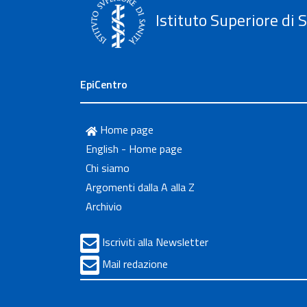
Istituto Superiore di 
EpiCentro
Home page
English - Home page
Chi siamo
Argomenti dalla A alla Z
Archivio
Iscriviti alla Newsletter
Mail redazione