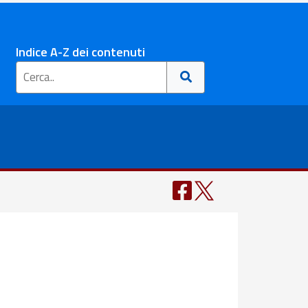
Indice A-Z dei contenuti