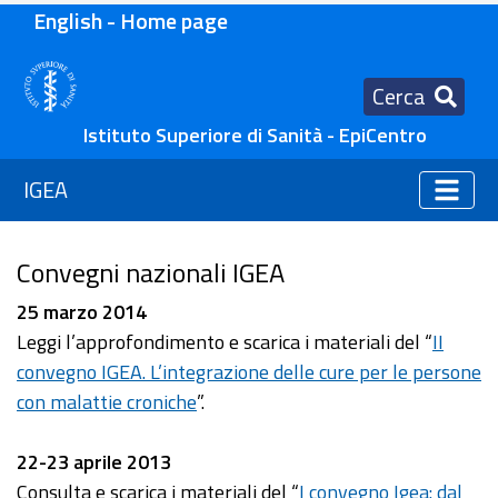
English - Home page
Cerca
Istituto Superiore di Sanità - EpiCentro
IGEA
Convegni nazionali IGEA
25 marzo 2014
Leggi l’approfondimento e scarica i materiali del “
II
convegno IGEA. L’integrazione delle cure per le persone
con malattie croniche
”.
22-23 aprile 2013
Consulta e scarica i materiali del “
I convegno Igea: dal