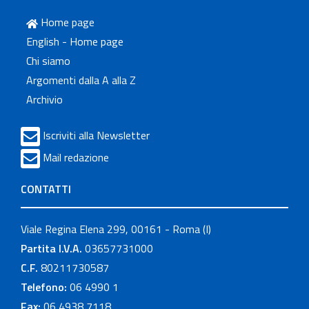
Home page
English - Home page
Chi siamo
Argomenti dalla A alla Z
Archivio
Iscriviti alla Newsletter
Mail redazione
CONTATTI
Viale Regina Elena 299, 00161 - Roma (I)
Partita I.V.A.
03657731000
C.F.
80211730587
Telefono:
06 4990 1
Fax:
06 4938 7118