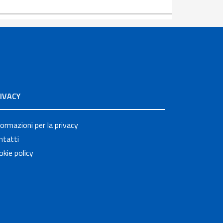
IVACY
formazioni per la privacy
ntatti
okie policy