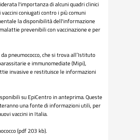
derata l'importanza di alcuni quadri clinici
li vaccini coniugati contro i più comuni
entale la disponibilità dell'informazione
i malattie prevenibili con vaccinazione e per
 da pneumococco, che si trova all’Istituto
 parassitarie e immunomediate (Mipi),
ttie invasive e restituisce le informazioni
isponibili su EpiCentro in anteprima. Queste
ranno una fonte di informazioni utili, per
ovi vaccini in Italia.
ococco (pdf 203 kb).