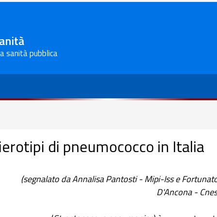
Sanità
la sanità pubblica
ierotipi di pneumococco in Italia
(segnalato da Annalisa Pantosti - Mipi-Iss e Fortunat
D'Ancona - Cnes