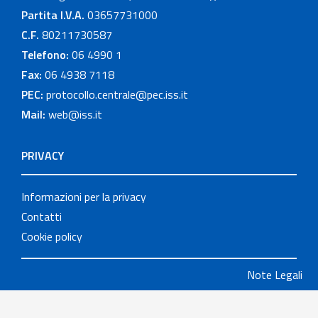
Partita I.V.A.
03657731000
C.F.
80211730587
Telefono:
06 4990 1
Fax:
06 4938 7118
PEC:
protocollo.centrale@pec.iss.it
Mail:
web@iss.it
PRIVACY
Informazioni per la privacy
Contatti
Cookie policy
Note Legali