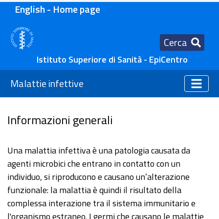
English - Home page
Cerca
Istituto Superiore di Sanità - EpiCentro
Malattie infettive
Informazioni generali
Una malattia infettiva è una patologia causata da
agenti microbici che entrano in contatto con un
individuo, si riproducono e causano un’alterazione
funzionale: la malattia è quindi il risultato della
complessa interazione tra il sistema immunitario e
l'organismo estraneo. I germi che causano le malattie