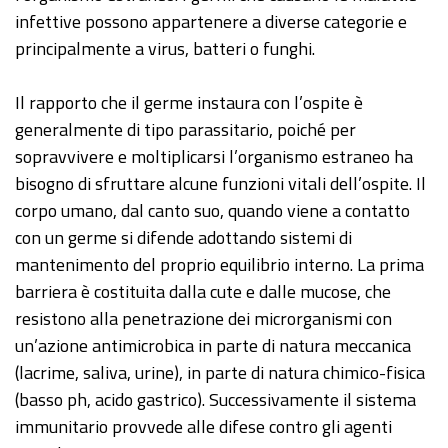
infettive possono appartenere a diverse categorie e
principalmente a virus, batteri o funghi.
Il rapporto che il germe instaura con l’ospite è
generalmente di tipo parassitario, poiché per
sopravvivere e moltiplicarsi l’organismo estraneo ha
bisogno di sfruttare alcune funzioni vitali dell’ospite. Il
corpo umano, dal canto suo, quando viene a contatto
con un germe si difende adottando sistemi di
mantenimento del proprio equilibrio interno. La prima
barriera è costituita dalla cute e dalle mucose, che
resistono alla penetrazione dei microrganismi con
un’azione antimicrobica in parte di natura meccanica
(lacrime, saliva, urine), in parte di natura chimico-fisica
(basso ph, acido gastrico). Successivamente il sistema
immunitario provvede alle difese contro gli agenti