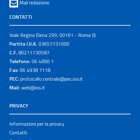
Mail redazione
CONTATTI
Viale Regina Elena 299, 00161 - Roma (I)
Partita I.V.A.
03657731000
C.F.
80211730587
Telefono:
06 4990 1
Fax:
06 4938 7118
PEC:
protocollo.centrale@pec.iss.it
Mail:
web@iss.it
PRIVACY
Informazioni per la privacy
Contatti