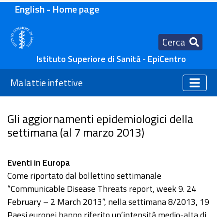
English - Home page
Cerca
Istituto Superiore di Sanità - EpiCentro
Malattie infettive
Gli aggiornamenti epidemiologici della
settimana (al 7 marzo 2013)
Eventi in Europa
Come riportato dal bollettino settimanale
“Communicable Disease Threats report, week 9. 24
February – 2 March 2013”, nella settimana 8/2013, 19
Paesi europei hanno riferito un’intensità medio-alta di