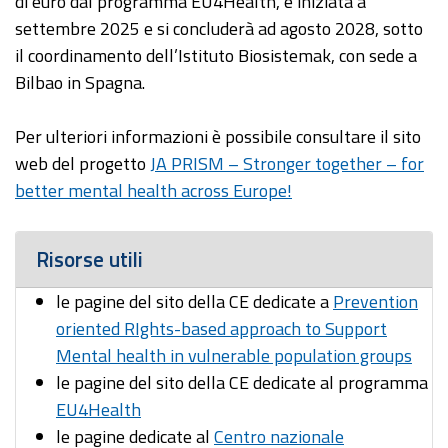
di euro dal programma EU4Health, è iniziata a
settembre 2025 e si concluderà ad agosto 2028, sotto
il coordinamento dell’Istituto Biosistemak, con sede a
Bilbao in Spagna.
Per ulteriori informazioni è possibile consultare il sito
web del progetto
JA PRISM – Stronger together – for
better mental health across Europe!
Risorse utili
le pagine del sito della CE dedicate a
Prevention
oriented RIghts-based approach to Support
Mental health in vulnerable population groups
le pagine del sito della CE dedicate al programma
EU4Health
le pagine dedicate al
Centro nazionale