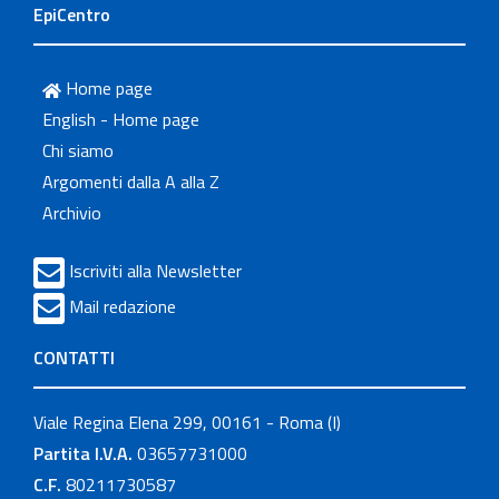
EpiCentro
Home page
English - Home page
Chi siamo
Argomenti dalla A alla Z
Archivio
Iscriviti alla Newsletter
Mail redazione
CONTATTI
Viale Regina Elena 299, 00161 - Roma (I)
Partita I.V.A.
03657731000
C.F.
80211730587