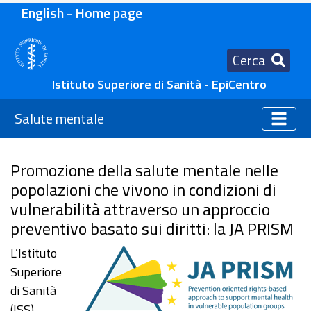
English - Home page
Cerca
Istituto Superiore di Sanità - EpiCentro
Salute mentale
Promozione della salute mentale nelle
popolazioni che vivono in condizioni di
vulnerabilità attraverso un approccio
preventivo basato sui diritti: la JA PRISM
L’Istituto
Superiore
di Sanità
(ISS)