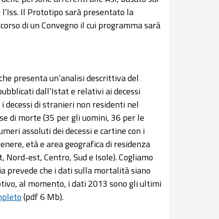
l’Iss. Il Prototipo sarà presentato la
el corso di un Convegno il cui programma sarà
che presenta un’analisi descrittiva del
bblicati dall’Istat e relativi ai decessi
i i decessi di stranieri non residenti nel
se di morte (35 per gli uomini, 36 per le
meri assoluti dei decessi e cartine con i
 genere, età e area geografica di residenza
t, Nord-est, Centro, Sud e Isole). Cogliamo
a prevede che i dati sulla mortalità siano
tivo, al momento, i dati 2013 sono gli ultimi
pleto
(pdf 6 Mb).