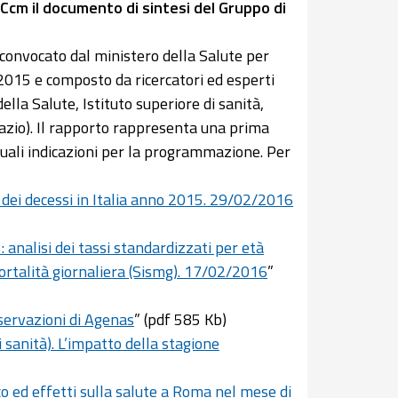
 Ccm il documento di sintesi del Gruppo di
 convocato dal ministero della Salute per
l 2015 e composto da ricercatori ed esperti
ella Salute, Istituto superiore di sanità,
Lazio). Il rapporto rappresenta una prima
ntuali indicazioni per la programmazione. Per
dei decessi in Italia anno 2015. 29/02/2016
analisi dei tassi standardizzati per età
mortalità giornaliera (Sismg). 17/02/2016
”
servazioni di Agenas
” (pdf 585 Kb)
i sanità). L’impatto della stagione
 ed effetti sulla salute a Roma nel mese di