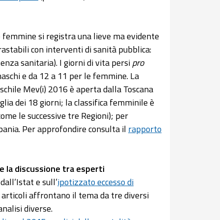
le femmine si registra una lieve ma evidente
astabili con interventi di sanità pubblica:
nza sanitaria). I giorni di vita persi
pro
aschi e da 12 a 11 per le femmine. La
maschile Mev(i) 2016 è aperta dalla Toscana
glia dei 18 giorni; la classifica femminile è
come le successive tre Regioni); per
mpania. Per approfondire consulta il
rapporto
 la discussione tra esperti
all’Istat e sull’
ipotizzato eccesso di
 articoli affrontano il tema da tre diversi
nalisi diverse.