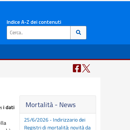
Indice A-Z dei contenuti
Mortalità - News
 i dati
25/6/2026 - Indirizzario dei
lla
Registri di mortalità: novità da