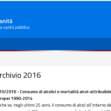
Sanità
la sanità pubblica
rchivio 2016
10/2016 - Consumo di alcolici e mortalità alcol-attribuibile:
ropei 1990-2014
che se, negli ultimi 25 anni, il consumo di alcol all’interno de