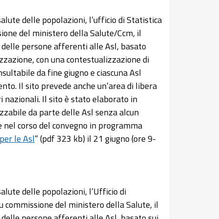
lute delle popolazioni, l’ufficio di Statistica
ione del ministero della Salute/Ccm, il
e delle persone afferenti alle Asl, basato
alizzazione, con una contestualizzazione di
nsultabile da fine giugno e ciascuna Asl
to. Il sito prevede anche un’area di libera
 nazionali. Il sito è stato elaborato in
izzabile da parte delle Asl senza alcun
ate nel corso del convegno in programma
 per le Asl
” (pdf 323 kb) il 21 giugno (ore 9-
lute delle popolazioni, l’Ufficio di
su commissione del ministero della Salute, il
 delle persone afferenti alle Asl, basato sui