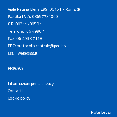
Viale Regina Elena 299, 00161 - Roma (I)
Partita I.V.A.
03657731000
C.F.
80211730587
Telefono:
06 4990 1
Fax:
06 4938 7118
PEC:
protocollo.centrale@pec.iss.it
Mail:
web@iss.it
PRIVACY
Informazioni per la privacy
Contatti
Cookie policy
Note Legali