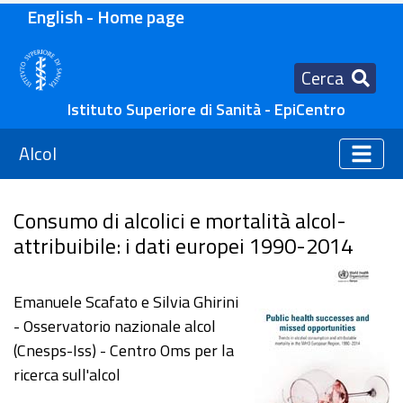
English - Home page
Cerca
Istituto Superiore di Sanità - EpiCentro
Alcol
Consumo di alcolici e mortalità alcol-
attribuibile: i dati europei 1990-2014
Emanuele Scafato e Silvia Ghirini
- Osservatorio nazionale alcol
(Cnesps-Iss) - Centro Oms per la
ricerca sull'alcol