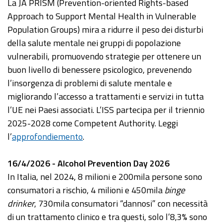
La JA PRISM (Prevention-oriented Rights-based
Approach to Support Mental Health in Vulnerable
Population Groups) mira a ridurre il peso dei disturbi
della salute mentale nei gruppi di popolazione
vulnerabili, promuovendo strategie per ottenere un
buon livello di benessere psicologico, prevenendo
l’insorgenza di problemi di salute mentale e
migliorando l’accesso a trattamenti e servizi in tutta
l’UE nei Paesi associati. L’ISS partecipa per il triennio
2025-2028 come Competent Authority. Leggi
l’
approfondiemento
.
16/4/2026 - Alcohol Prevention Day 2026
In Italia, nel 2024, 8 milioni e 200mila persone sono
consumatori a rischio, 4 milioni e 450mila
binge
drinker
, 730mila consumatori “dannosi” con necessità
di un trattamento clinico e tra questi, solo l’8,3% sono