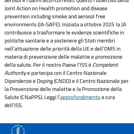
aerosol e i danni alcol-correlati. Questo l’obiettivo della
Joint Action on Health promotion and disease
prevention including smoke and aerosol free
environments (JA-SAFE). Iniziata a ottobre 2025 la JA
contribuisce a trasformare le evidenze scientifiche in
politiche sanitarie e a sostenere gli Stati membri
nell’attuazione delle priorità della UE e dell’OMS in
materia di prevenzione delle malattie e promozione
della salute. Per il nostro Paese l’ISS è
Competent
Authority
e partecipa con il Centro Nazionale
Dipendenze e Doping (CNDD) e il Centro Nazionale per
la Prevenzione delle malattie e la Promozione della
Salute (CNaPPS). Leggi l’
approfondimento
a cura
dell’ISS.