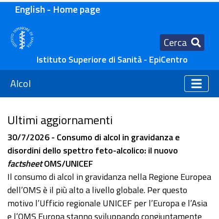
English - Home page
Cerca
Istituto Superiore di Sanità - EpiCentro
Alcol
Ultimi aggiornamenti
30/7/2026 - Consumo di alcol in gravidanza e
disordini dello spettro feto-alcolico: il nuovo
factsheet
OMS/UNICEF
Il consumo di alcol in gravidanza nella Regione Europea
dell’OMS è il più alto a livello globale. Per questo
motivo l’Ufficio regionale UNICEF per l’Europa e l’Asia
e l’OMS Europa stanno sviluppando congiuntamente