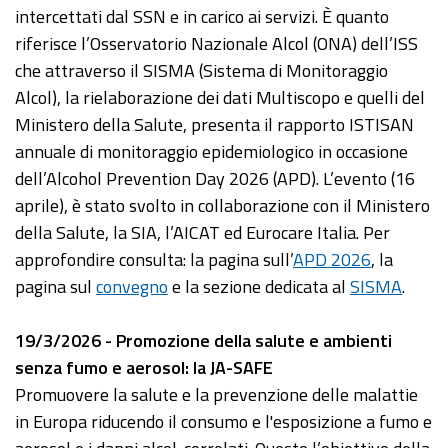
intercettati dal SSN e in carico ai servizi. È quanto
riferisce l’Osservatorio Nazionale Alcol (ONA) dell’ISS
che attraverso il SISMA (Sistema di Monitoraggio
Alcol), la rielaborazione dei dati Multiscopo e quelli del
Ministero della Salute, presenta il rapporto ISTISAN
annuale di monitoraggio epidemiologico in occasione
dell’Alcohol Prevention Day 2026 (APD). L’evento (16
aprile), è stato svolto in collaborazione con il Ministero
della Salute, la SIA, l’AICAT ed Eurocare Italia. Per
approfondire consulta: la pagina sull’
APD 2026
, la
pagina sul
convegno
e la sezione dedicata al
SISMA
.
19/3/2026 - Promozione della salute e ambienti
senza fumo e aerosol: la JA-SAFE
Promuovere la salute e la prevenzione delle malattie
in Europa riducendo il consumo e l'esposizione a fumo e