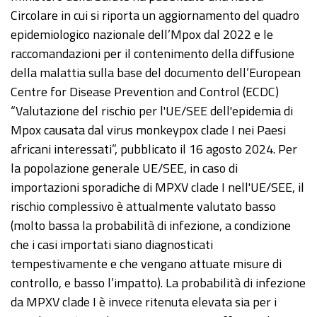
Circolare in cui si riporta un aggiornamento del quadro
epidemiologico nazionale dell’Mpox dal 2022 e le
raccomandazioni per il contenimento della diffusione
della malattia sulla base del documento dell’European
Centre for Disease Prevention and Control (ECDC)
“Valutazione del rischio per l'UE/SEE dell'epidemia di
Mpox causata dal virus monkeypox clade I nei Paesi
africani interessati”, pubblicato il 16 agosto 2024. Per
la popolazione generale UE/SEE, in caso di
importazioni sporadiche di MPXV clade I nell'UE/SEE, il
rischio complessivo è attualmente valutato basso
(molto bassa la probabilità di infezione, a condizione
che i casi importati siano diagnosticati
tempestivamente e che vengano attuate misure di
controllo, e basso l’impatto). La probabilità di infezione
da MPXV clade I è invece ritenuta elevata sia per i