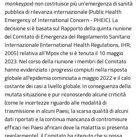
monkeypox
) non costituisce più un’emergenza di sanità
pubblica di rilevanza internazionale (Public Health
Emergency of International Concern - PHEIC). La
decisione si è basata sul Rapporto della quinta riunione
del Comitato di Emergenza del Regolamento Sanitario
Internazionale (International Health Regulations, IHR,
2005) relativa all’Mpox che si è tenuta il 10 maggio
2023. Nel corso della riunione i membri del Comitato
hanno evidenziato i progressi compiuti nella risposta
globale all'epidemia cominciata a maggio 2022 e il calo
costante dei casi a livello globale. In conseguenza della
mutata situazione e pur riconoscendo alcune criticità
(come le incertezze riguardo alle modalità di
trasmissione in alcuni Paesi, la scarsa qualità di alcuni
dati riportati e la continua mancanza di contromisure
efficaci nei Paesi africani dove la malattia si presenta
regolarmente), il Comitato ha ritenuto che si possa