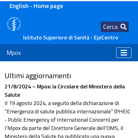
English - Home page
Cerca
Istituto Superiore di Sanità - EpiCentro
Mpox
Ultimi aggiornamenti
21/8/2024 – Mpox: la Circolare del Ministero della
Salute
Il 19 agosto 2024, a seguito della dichiarazione di
“Emergenza di salute pubblica internazionale” (PHEIC
- Public Emergency of International Concern) per
l’Mpox da parte del Direttore Generale dell’OMS, il
Ministero della Salute ha pubblicato una nuova