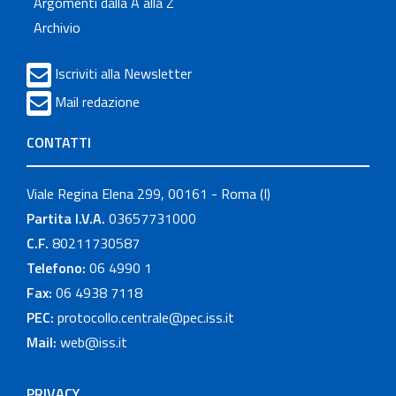
Argomenti dalla A alla Z
Archivio
Iscriviti alla Newsletter
Mail redazione
CONTATTI
Viale Regina Elena 299, 00161 - Roma (I)
Partita I.V.A.
03657731000
C.F.
80211730587
Telefono:
06 4990 1
Fax:
06 4938 7118
PEC:
protocollo.centrale@pec.iss.it
Mail:
web@iss.it
PRIVACY