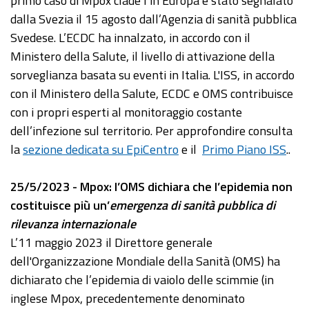
primo caso di Mpox clade I in Europa è stato segnalato
dalla Svezia il 15 agosto dall’Agenzia di sanità pubblica
Svedese. L’ECDC ha innalzato, in accordo con il
Ministero della Salute, il livello di attivazione della
sorveglianza basata su eventi in Italia. L'ISS, in accordo
con il Ministero della Salute, ECDC e OMS contribuisce
con i propri esperti al monitoraggio costante
dell’infezione sul territorio. Per approfondire consulta
la
sezione dedicata su EpiCentro
e il
Primo Piano ISS
..
25/5/2023 - Mpox: l’OMS dichiara che l’epidemia non
costituisce più un’
emergenza di sanità pubblica di
rilevanza internazionale
L’11 maggio 2023 il Direttore generale
dell'Organizzazione Mondiale della Sanità (OMS) ha
dichiarato che l’epidemia di vaiolo delle scimmie (in
inglese Mpox, precedentemente denominato