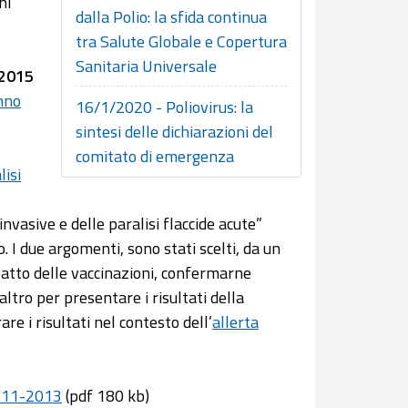
ni
dalla Polio: la sfida continua
tra Salute Globale e Copertura
Sanitaria Universale
 2015
Anno
16/1/2020 - Poliovirus: la
sintesi delle dichiarazioni del
comitato di emergenza
lisi
nvasive e delle paralisi flaccide acute”
. I due argomenti, sono stati scelti, da un
atto delle vaccinazioni, confermarne
’altro per presentare i risultati della
re i risultati nel contesto dell’
allerta
 2011-2013
(pdf 180 kb)