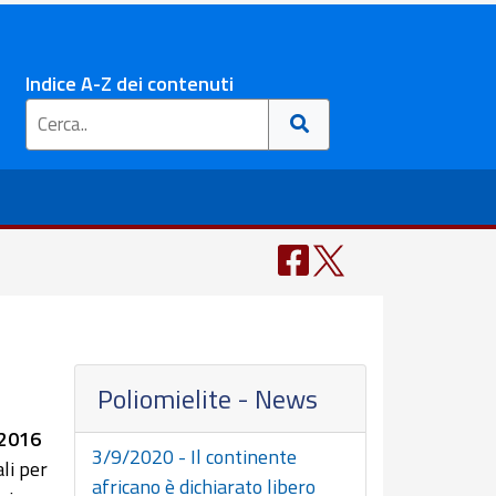
Indice A-Z dei contenuti
Poliomielite - News
 2016
3/9/2020 - Il continente
li per
africano è dichiarato libero