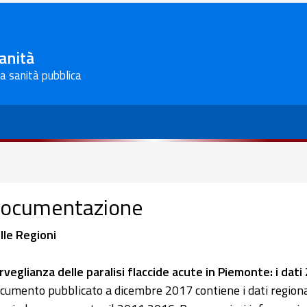
Sanità
la sanità pubblica
ocumentazione
lle Regioni
rveglianza delle paralisi flaccide acute in Piemonte: i dati
cumento pubblicato a dicembre 2017 contiene i dati regiona