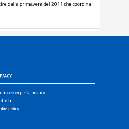
tire dalla primavera del 2011 che coordina
IVACY
formazioni per la privacy
ntatti
okie policy