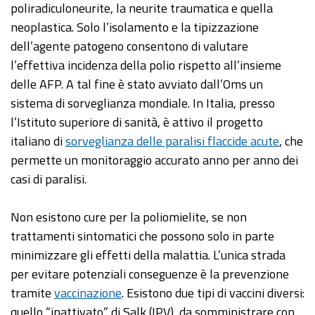
poliradiculoneurite, la neurite traumatica e quella
neoplastica. Solo l’isolamento e la tipizzazione
dell’agente patogeno consentono di valutare
l’effettiva incidenza della polio rispetto all’insieme
delle AFP. A tal fine è stato avviato dall’Oms un
sistema di sorveglianza mondiale. In Italia, presso
l’Istituto superiore di sanità, è attivo il progetto
italiano di
sorveglianza delle paralisi flaccide acute
, che
permette un monitoraggio accurato anno per anno dei
casi di paralisi.
Non esistono cure per la poliomielite, se non
trattamenti sintomatici che possono solo in parte
minimizzare gli effetti della malattia. L’unica strada
per evitare potenziali conseguenze è la prevenzione
tramite
vaccinazione
. Esistono due tipi di vaccini diversi:
quello “inattivato” di Salk (IPV), da somministrare con