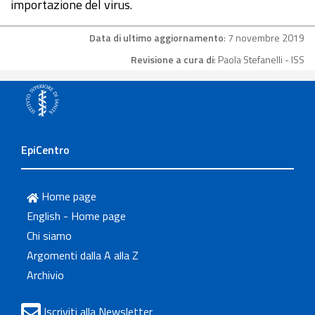
importazione del virus.
Data di ultimo aggiornamento
: 7 novembre 2019
Revisione a cura di
: Paola Stefanelli - ISS
EpiCentro
Home page
English - Home page
Chi siamo
Argomenti dalla A alla Z
Archivio
Iscriviti alla Newsletter