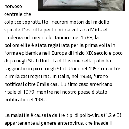
nervoso
centrale che
colpisce soprattutto i neuroni motori del midollo
spinale. Descritta per la prima volta da Michael
Underwood, medico britannico, nel 1789, la
poliomielite è stata registrata per la prima volta in
forma epidemica nell’Europa di inizio XIX secolo e poco
dopo negli Stati Uniti. La diffusione della polio ha
raggiunto un picco negli Stati Uniti nel 1952 con oltre
21mila casi registrati. In Italia, nel 1958, furono
notificati oltre 8mila casi. L’ultimo caso americano
risale al 1979, mentre nel nostro paese è stato
notificato nel 1982.
La malattia è causata da tre tipi di polio-virus (1,2 e 3),
appartenente al genere enterovirus, che invade il