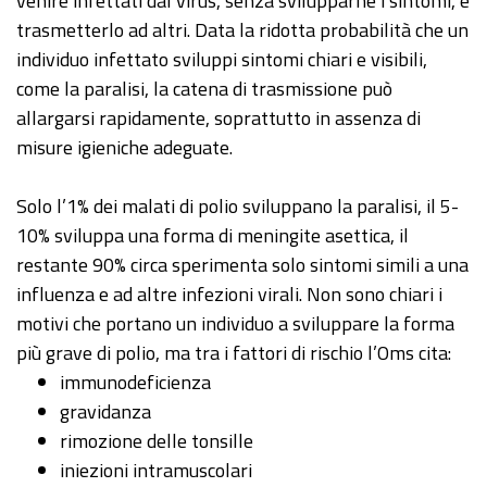
venire infettati dal virus, senza svilupparne i sintomi, e
trasmetterlo ad altri. Data la ridotta probabilità che un
individuo infettato sviluppi sintomi chiari e visibili,
come la paralisi, la catena di trasmissione può
allargarsi rapidamente, soprattutto in assenza di
misure igieniche adeguate.
Solo l’1% dei malati di polio sviluppano la paralisi, il 5-
10% sviluppa una forma di meningite asettica, il
restante 90% circa sperimenta solo sintomi simili a una
influenza e ad altre infezioni virali. Non sono chiari i
motivi che portano un individuo a sviluppare la forma
più grave di polio, ma tra i fattori di rischio l’Oms cita:
immunodeficienza
gravidanza
rimozione delle tonsille
iniezioni intramuscolari