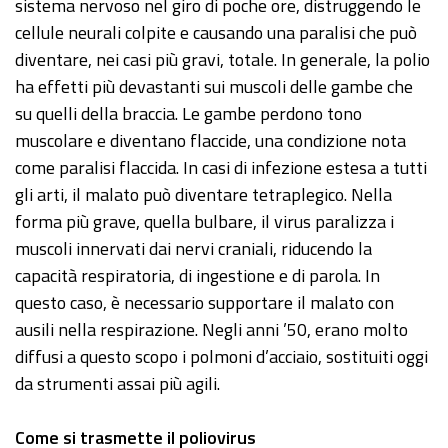
sistema nervoso nel giro di poche ore, distruggendo le
cellule neurali colpite e causando una paralisi che può
diventare, nei casi più gravi, totale. In generale, la polio
ha effetti più devastanti sui muscoli delle gambe che
su quelli della braccia. Le gambe perdono tono
muscolare e diventano flaccide, una condizione nota
come paralisi flaccida. In casi di infezione estesa a tutti
gli arti, il malato può diventare tetraplegico. Nella
forma più grave, quella bulbare, il virus paralizza i
muscoli innervati dai nervi craniali, riducendo la
capacità respiratoria, di ingestione e di parola. In
questo caso, è necessario supportare il malato con
ausili nella respirazione. Negli anni ’50, erano molto
diffusi a questo scopo i polmoni d’acciaio, sostituiti oggi
da strumenti assai più agili.
Come si trasmette il poliovirus