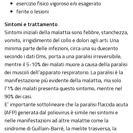
esercizio fisico vigoroso e/o esagerato
ferite o lesioni
Sintomi e trattamento
Sintomi iniziali della malattia sono febbre, stanchezza,
vomito, irrigidimento del collo e dolori agli arti. Una
minima parte delle infezioni, circa una su duecento
secondo i dati Oms, porta a una paralisi irreversibile,
mentre il 5-10% dei malati muore a causa della paralisi
dei muscoli dell’apparato respiratorio. La paralisi è la
manifestazione più evidente della malattia, ma solo
l’1% dei malati presenta questo sintomo, mentre nel
90% dei casi.
E’ importante sottolineare che la paralisi flaccida acuta
(AFP) generata dal poliovirus è simile nei sintomi e
nelle manifestazioni ad altre malattie come la
sindrome di Guillain-Barré, la mielite trasversa, la