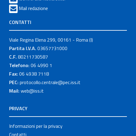
Mail redazione
CONTATTI
Viale Regina Elena 299, 00161 - Roma (I)
Partita I.V.A.
03657731000
C.F.
80211730587
Telefono:
06 4990 1
Fax:
06 4938 7118
PEC:
protocollo.centrale@pec.iss.it
Mail:
web@iss.it
PRIVACY
Informazioni per la privacy
Contatti