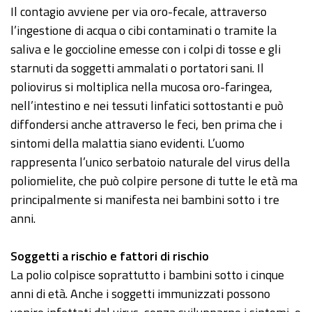
Il contagio avviene per via oro-fecale, attraverso
l’ingestione di acqua o cibi contaminati o tramite la
saliva e le goccioline emesse con i colpi di tosse e gli
starnuti da soggetti ammalati o portatori sani. Il
poliovirus si moltiplica nella mucosa oro-faringea,
nell’intestino e nei tessuti linfatici sottostanti e può
diffondersi anche attraverso le feci, ben prima che i
sintomi della malattia siano evidenti. L’uomo
rappresenta l’unico serbatoio naturale del virus della
poliomielite, che può colpire persone di tutte le età ma
principalmente si manifesta nei bambini sotto i tre
anni.
Soggetti a rischio e fattori di rischio
La polio colpisce soprattutto i bambini sotto i cinque
anni di età. Anche i soggetti immunizzati possono