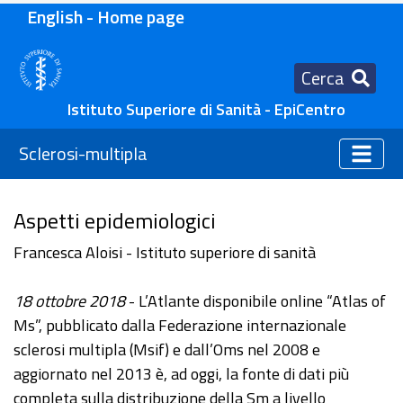
English - Home page
Cerca
Istituto Superiore di Sanità - EpiCentro
Sclerosi-multipla
Aspetti epidemiologici
Francesca Aloisi - Istituto superiore di sanità
18 ottobre 2018
- L’Atlante disponibile online “Atlas of
Ms”, pubblicato dalla Federazione internazionale
sclerosi multipla (Msif) e dall’Oms nel 2008 e
aggiornato nel 2013 è, ad oggi, la fonte di dati più
completa sulla distribuzione della Sm a livello