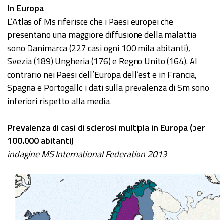
In Europa
L’Atlas of Ms riferisce che i Paesi europei che
presentano una maggiore diffusione della malattia
sono Danimarca (227 casi ogni 100 mila abitanti),
Svezia (189) Ungheria (176) e Regno Unito (164). Al
contrario nei Paesi dell’Europa dell’est e in Francia,
Spagna e Portogallo i dati sulla prevalenza di Sm sono
inferiori rispetto alla media.
Prevalenza di casi di sclerosi multipla in Europa (per
100.000 abitanti)
indagine MS International Federation 2013