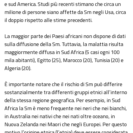
e sud America. Studi più recenti stimano che circa un
milione di persone siano affette da Sm negli Usa, circa
il doppio rispetto alle stime precedenti.
La maggior parte dei Paesi africani non dispone di dati
sulla diffusione della Sm. Tuttavia, la malattia risulta
maggiormente diffusa in Sud Africa (5 casi ogni 100
mila abitanti), Egitto (25), Marocco (20), Tunisia (20) e
Algeria (20).
È importante notare che il rischio di Sm può differire
sostanzialmente tra differenti gruppi etnici all’interno
della stessa regione geografica. Per esempio, in Sud
Africa la Sm è meno frequente nei neri che nei bianchi,
in Australia nei nativi che nei nati oltre oceano, in
Nuova Zelanda nei Maori che negli Europei. Per questo
motivo l’origine etnica (l’etnia) deve essere considerata