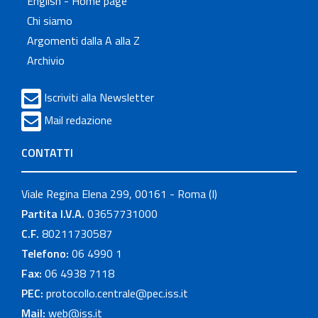
English - Home page
Chi siamo
Argomenti dalla A alla Z
Archivio
Iscriviti alla Newsletter
Mail redazione
CONTATTI
Viale Regina Elena 299, 00161 - Roma (I)
Partita I.V.A.
03657731000
C.F.
80211730587
Telefono:
06 4990 1
Fax:
06 4938 7118
PEC:
protocollo.centrale@pec.iss.it
Mail:
web@iss.it