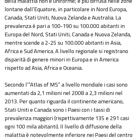
della malattia non è uniforme; è più diffusa nelle zone
lontane dall’Equatore, in particolare in Nord Europa,
Canada, Stati Uniti, Nuova Zelanda e Australia. La
prevalenza è pari a 100-190 su 100.000 abitanti in
Europa del Nord, Stati Uniti, Canada e Nuova Zelanda,
mentre scende a 2-25 su 100.000 abitanti in Asia,
Africa e Sud America. A livello regionale si registrano
disparità di genere minori in Europa e in America
rispetto ad Asia, Africa e Oceania.
Secondo l’”Atlas of MS” a livello mondiale i casi sono
aumentati da 2,1 milioni nel 2008 a 2,3 milioni nel
2013. Per quanto riguarda il continente americano,
Stati Uniti e Canada sono i Paesi con i tassi di
prevalenza maggiori (rispettivamente 135 e 291 casi
ogni 100 mila abitanti). Il livello di diffusione della
malattia è notevolmente inferiore nei Paesi del centro