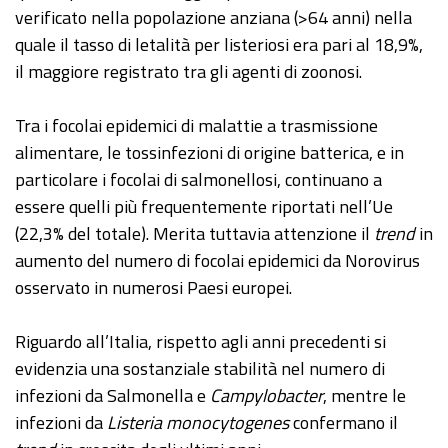
verificato nella popolazione anziana (>64 anni) nella
quale il tasso di letalità per listeriosi era pari al 18,9%,
il maggiore registrato tra gli agenti di zoonosi.
Tra i focolai epidemici di malattie a trasmissione
alimentare, le tossinfezioni di origine batterica, e in
particolare i focolai di salmonellosi, continuano a
essere quelli più frequentemente riportati nell’Ue
(22,3% del totale). Merita tuttavia attenzione il
trend
in
aumento del numero di focolai epidemici da Norovirus
osservato in numerosi Paesi europei.
Riguardo all’Italia, rispetto agli anni precedenti si
evidenzia una sostanziale stabilità nel numero di
infezioni da Salmonella e
Campylobacter
, mentre le
infezioni da
Listeria monocytogenes
confermano il