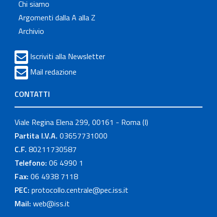
Chi siamo
Argomenti dalla A alla Z
Archivio
Iscriviti alla Newsletter
Mail redazione
CONTATTI
Viale Regina Elena 299, 00161 - Roma (I)
Partita I.V.A.
03657731000
C.F.
80211730587
Telefono:
06 4990 1
Fax:
06 4938 7118
PEC:
protocollo.centrale@pec.iss.it
Mail:
web@iss.it