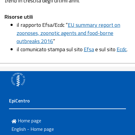
trend
in crescita degli ultimi anni.
Risorse utili
il rapporto Efsa/Ecdc “
EU summary report on
zoonoses, zoonotic agents and food-borne
outbreaks 2016
”
il comunicato stampa sul sito
Efsa
e sul sito
Ecdc
.
EpiCentro
Home page
English - Home page