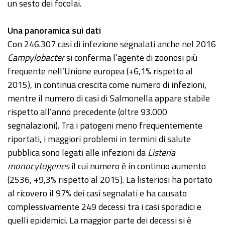
un sesto dei focolai.
Una panoramica sui dati
Con 246.307 casi di infezione segnalati anche nel 2016
Campylobacter
si conferma l’agente di zoonosi più
frequente nell’Unione europea (+6,1% rispetto al
2015), in continua crescita come numero di infezioni,
mentre il numero di casi di Salmonella appare stabile
rispetto all’anno precedente (oltre 93.000
segnalazioni). Tra i patogeni meno frequentemente
riportati, i maggiori problemi in termini di salute
pubblica sono legati alle infezioni da
Listeria
monocytogenes
il cui numero è in continuo aumento
(2536, +9,3% rispetto al 2015). La listeriosi ha portato
al ricovero il 97% dei casi segnalati e ha causato
complessivamente 249 decessi tra i casi sporadici e
quelli epidemici. La maggior parte dei decessi si è