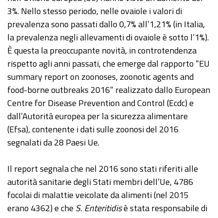
3%. Nello stesso periodo, nelle ovaiole i valori di
prevalenza sono passati dallo 0,7% all’1,21% (in Italia,
la prevalenza negli allevamenti di ovaiole è sotto l’1%).
È questa la preoccupante novità, in controtendenza
rispetto agli anni passati, che emerge dal rapporto “EU
summary report on zoonoses, zoonotic agents and
food-borne outbreaks 2016” realizzato dallo European
Centre for Disease Prevention and Control (Ecdc) e
dall’Autorità europea per la sicurezza alimentare
(Efsa), contenente i dati sulle zoonosi del 2016
segnalati da 28 Paesi Ue.
Il report segnala che nel 2016 sono stati riferiti alle
autorità sanitarie degli Stati membri dell’Ue, 4786
focolai di malattie veicolate da alimenti (nel 2015
erano 4362) e che
S. Enteritidis
è stata responsabile di