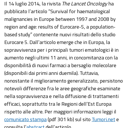
Il 14 luglio 2014, la rivista
The Lancet Oncology
ha
pubblicato l’articolo “Survival for haematological
malignancies in Europe between 1997 and 2008 by
region and age: results of Eurocare-5, a population-
based study” contenente nuovi risultati dello studio
Eurocare 5. Dall’articolo emerge che in Europa, la
sopravvivenza per i principali tumori ematologici è in
aumento negli ultimi 11 anni, in concomitanza con la
disponibilità di nuovi farmaci a bersaglio molecolare
(disponibili dai primi anni duemila). Tuttavia,
nonostante il miglioramento generalizzato, persistono
notevoli differenze fra le aree geografiche esaminate
nella sopravvivenza e nella diffusione di trattamenti
efficaci, soprattutto tra le Regioni dell’Est Europa
rispetto alle altre. Per maggiori informazioni leggi il
comunicato stampa
(pdf 301 kb) sul sito
Tumori.net
e
consulta l’
abstract
dell’articolo.