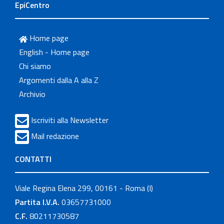
EpiCentro
Home page
English - Home page
Chi siamo
Argomenti dalla A alla Z
Archivio
Iscriviti alla Newsletter
Mail redazione
CONTATTI
Viale Regina Elena 299, 00161 - Roma (I)
Partita I.V.A.
03657731000
C.F.
80211730587