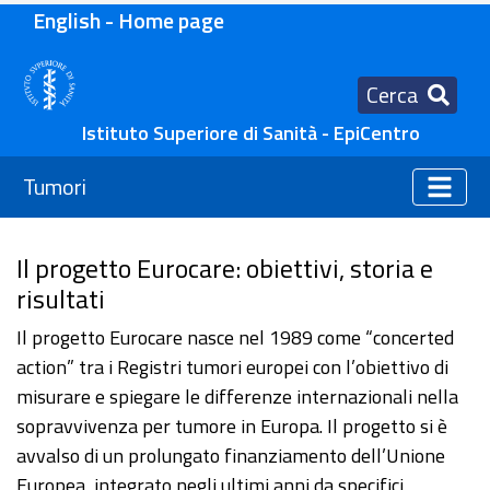
English - Home page
Cerca
Istituto Superiore di Sanità - EpiCentro
Tumori
Il progetto Eurocare: obiettivi, storia e
risultati
Il progetto Eurocare nasce nel 1989 come “concerted
action” tra i Registri tumori europei con l’obiettivo di
misurare e spiegare le differenze internazionali nella
sopravvivenza per tumore in Europa. Il progetto si è
avvalso di un prolungato finanziamento dell’Unione
Europea, integrato negli ultimi anni da specifici