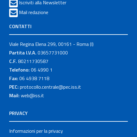
Iscriviti alla Newsletter
Mail redazione
CONTATTI
Viale Regina Elena 299, 00161 - Roma (I)
Partita I.V.A.
03657731000
C.F.
80211730587
Telefono:
06 4990 1
Fax:
06 4938 7118
PEC:
protocollo.centrale@pec.iss.it
Mail:
web@iss.it
PRIVACY
Informazioni per la privacy