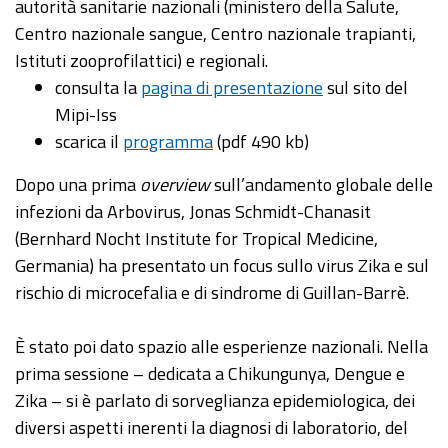
autorità sanitarie nazionali (ministero della Salute,
Centro nazionale sangue, Centro nazionale trapianti,
Istituti zooprofilattici) e regionali.
consulta la
pagina di presentazione
sul sito del
Mipi-Iss
scarica il
programma
(pdf 490 kb)
Dopo una prima
overview
sull’andamento globale delle
infezioni da Arbovirus, Jonas Schmidt-Chanasit
(Bernhard Nocht Institute for Tropical Medicine,
Germania) ha presentato un focus sullo virus Zika e sul
rischio di microcefalia e di sindrome di Guillan-Barrè.
È stato poi dato spazio alle esperienze nazionali. Nella
prima sessione – dedicata a Chikungunya, Dengue e
Zika – si è parlato di sorveglianza epidemiologica, dei
diversi aspetti inerenti la diagnosi di laboratorio, del