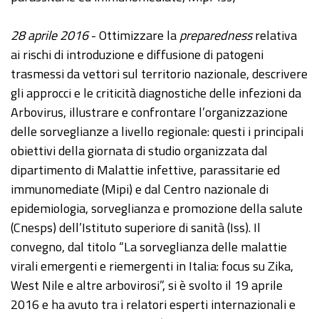
28 aprile 2016
- Ottimizzare la
preparedness
relativa
ai rischi di introduzione e diffusione di patogeni
trasmessi da vettori sul territorio nazionale, descrivere
gli approcci e le criticità diagnostiche delle infezioni da
Arbovirus, illustrare e confrontare l’organizzazione
delle sorveglianze a livello regionale: questi i principali
obiettivi della giornata di studio organizzata dal
dipartimento di Malattie infettive, parassitarie ed
immunomediate (Mipi) e dal Centro nazionale di
epidemiologia, sorveglianza e promozione della salute
(Cnesps) dell’Istituto superiore di sanità (Iss). Il
convegno, dal titolo “La sorveglianza delle malattie
virali emergenti e riemergenti in Italia: focus su Zika,
West Nile e altre arbovirosi”, si è svolto il 19 aprile
2016 e ha avuto tra i relatori esperti internazionali e