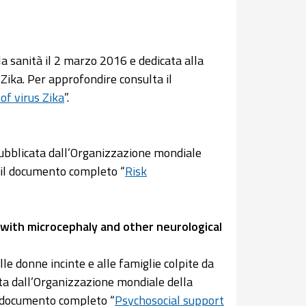
a sanità il 2 marzo 2016 e dedicata alla
 Zika. Per approfondire consulta il
f virus Zika
”.
pubblicata dall’Organizzazione mondiale
 il documento completo “
Risk
with microcephaly and other neurological
le donne incinte e alle famiglie colpite da
ata dall’Organizzazione mondiale della
l documento completo “
Psychosocial support