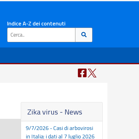
Indice A-Z dei contenuti
Zika virus - News
9/7/2026 - Casi di arbovirosi
in Italia: i dati al 7 luglio 2026