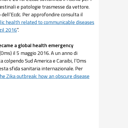
ntestinali e patologie trasmesse da vettore.
o dell’Ecdc. Per approfondire consulta il
ublic health related to communicable diseases
zil 2016
”.
became a global health emergency
(Oms) il 5 maggio 2016. A un anno di
 sta colpendo Sud America e Caraibi, l’Oms
uesta sfida sanitaria internazionale. Per
the Zika outbreak: how an obscure disease