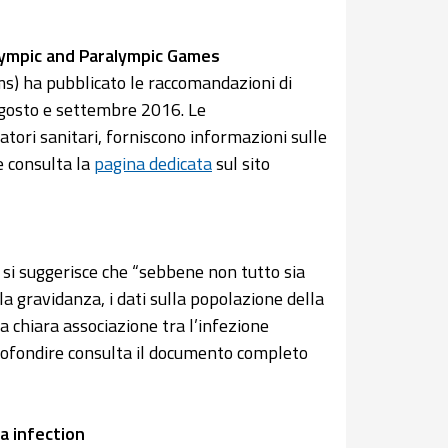
Olympic and Paralympic Games
ms) ha pubblicato le raccomandazioni di
d agosto e settembre 2016. Le
atori sanitari, forniscono informazioni sulle
e consulta la
pagina dedicata
sul sito
i si suggerisce che “sebbene non tutto sia
la gravidanza, i dati sulla popolazione della
a chiara associazione tra l’infezione
pprofondire consulta il documento completo
a infection