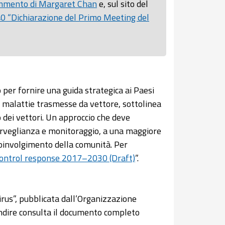
mmento di Margaret Chan
e, sul sito del
0 “Dichiarazione del Primo Meeting del
per fornire una guida strategica ai Paesi
e malattie trasmesse da vettore, sottolinea
o dei vettori. Un approccio che deve
orveglianza e monitoraggio, a una maggiore
 coinvolgimento della comunità. Per
control response 2017–2030 (Draft)
”.
rus”, pubblicata dall’Organizzazione
ndire consulta il documento completo