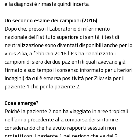
e la diagnosi è rimasta quindi incerta.
Un secondo esame dei campioni (2016)
Dopo che, presso il Laboratorio di riferimento
nazionale dell’Istituto superiore di sanità, i test di
neutralizzazione sono diventati disponibili anche per lo
virus Zika, a febbraio 2016 l’Iss ha rianalizzato i
campioni di siero dei due pazienti (i quali avevano già
firmato a suo tempo il consenso informato per ulteriori
indagini) da cui è emersa positività per Zikv sia per il
paziente 1 che per la paziente 2.
Cosa emerge?
Poiché la paziente 2 non ha viaggiato in aree tropicali
nell’anno precedente alla comparsa dei sintomi e
considerando che ha avuto rapporti sessuali non
protetti con il paziente 1 nel periodo che va dal 5