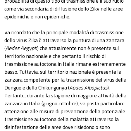
probabilità di questo tipo di trasmissione e il suo ruolo
come via secondaria di diffusione dello Zikv nelle aree
epidemiche e non epidemiche.
Va ricordato che la principale modalità di trasmissione
dello virus Zika è attraverso la puntura di una zanzara
(
Aedes Aegypti
) che attualmente non è presente sul
territorio nazionale e che pertanto il rischio di
trasmissione autoctona in Italia rimane estremamente
basso. Tuttavia, sul territorio nazionale è presente la
zanzara competente per la trasmissione del virus della
Dengue e della Chikungunya (
Aedes Albopictus
).
Pertanto, durante la stagione di maggiore attività della
zanzara in Italia (giugno-ottobre), va posta particolare
attenzione alle misure di prevenzione della potenziale
trasmissione autoctona della malattia attraverso la
disinfestazione delle aree dove risiedono o sono