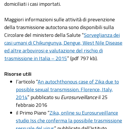
domiciliati i casi importati.
Maggiori informazioni sulle attività di prevenzione
della trasmissione autoctona sono disponibili sulla
Circolare del ministero della Salute “
Sorveglianza dei
casi umani di Chikungunya, Dengue, West Nile Disease
ed altre arbovirosi e valutazione del rischio di
trasmissione in Italia – 2015
” (pdf 797 kb).
Risorse utili
l’articolo “
An autochthonous case of Zika due to
possible sexual transmission. Florence, Italy,
2014
” pubblicato su
Eurosurveillance
il 25
febbraio 2016
il Primo Piano “
Zika, online su Eurosurveillance
studio Iss che conferma la possibile trasmissione
sessuale del virus
” pubblicato dall’Istituto