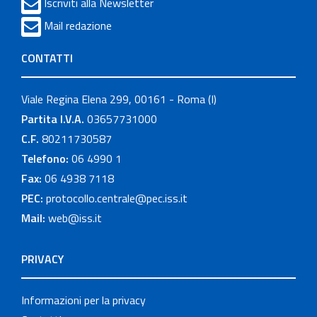
Iscriviti alla Newsletter
Mail redazione
CONTATTI
Viale Regina Elena 299, 00161 - Roma (I)
Partita I.V.A.
03657731000
C.F.
80211730587
Telefono:
06 4990 1
Fax:
06 4938 7118
PEC:
protocollo.centrale@pec.iss.it
Mail:
web@iss.it
PRIVACY
Informazioni per la privacy