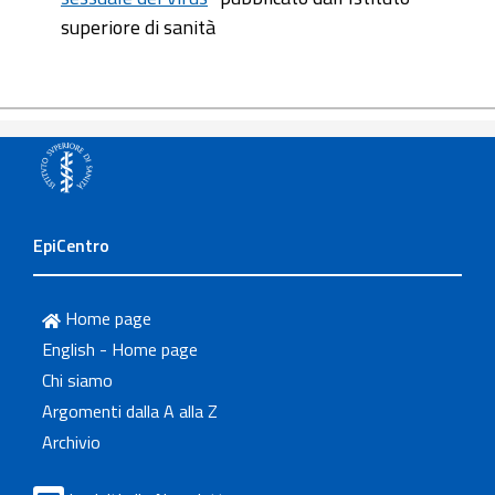
superiore di sanità
EpiCentro
Home page
English - Home page
Chi siamo
Argomenti dalla A alla Z
Archivio