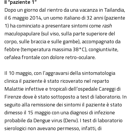
Il “paziente 1”
Dopo un giorno dal rientro da una vacanza in Tailandia,
il 6 maggio 2014, un uomo italiano di 32 anni (paziente
1) ha cominciato a presentare sintomi come
rash
maculopapulare (sul viso, sulla parte superiore del
corpo, sulle braccia e sulle gambe), accompagnato da
febbre (temperatura massima 38°C), congiuntivite,
cefalea frontale con dolore retro-oculare.
Il 10 maggio, con l’aggravarsi della sintomatologia
clinica il paziente è stato ricoverato nel reparto
Malattie infettive e tropicali dell’ospedale Careggi di
Firenze dove è stato sottoposto a test di laboratorio. In
seguito alla remissione dei sintomi il paziente è stato
dimesso il 15 maggio con una diagnosi di infezione
probabile da Dengue virus (Denv). I test di laboratorio
sierologici non avevano permesso, infatti, di