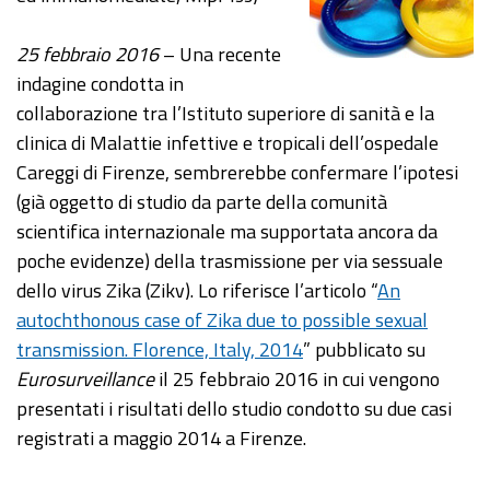
25 febbraio 2016
– Una recente
indagine condotta in
collaborazione tra l’Istituto superiore di sanità e la
clinica di Malattie infettive e tropicali dell’ospedale
Careggi di Firenze, sembrerebbe confermare l’ipotesi
(già oggetto di studio da parte della comunità
scientifica internazionale ma supportata ancora da
poche evidenze) della trasmissione per via sessuale
dello virus Zika (Zikv). Lo riferisce l’articolo “
An
autochthonous case of Zika due to possible sexual
transmission. Florence, Italy, 2014
” pubblicato su
Eurosurveillance
il 25 febbraio 2016 in cui vengono
presentati i risultati dello studio condotto su due casi
registrati a maggio 2014 a Firenze.