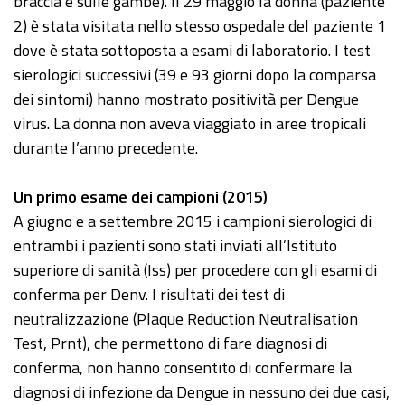
braccia e sulle gambe). Il 29 maggio la donna (paziente
2) è stata visitata nello stesso ospedale del paziente 1
dove è stata sottoposta a esami di laboratorio. I test
sierologici successivi (39 e 93 giorni dopo la comparsa
dei sintomi) hanno mostrato positività per Dengue
virus. La donna non aveva viaggiato in aree tropicali
durante l’anno precedente.
Un primo esame dei campioni (2015)
A giugno e a settembre 2015 i campioni sierologici di
entrambi i pazienti sono stati inviati all’Istituto
superiore di sanità (Iss) per procedere con gli esami di
conferma per Denv. I risultati dei test di
neutralizzazione (Plaque Reduction Neutralisation
Test, Prnt), che permettono di fare diagnosi di
conferma, non hanno consentito di confermare la
diagnosi di infezione da Dengue in nessuno dei due casi,