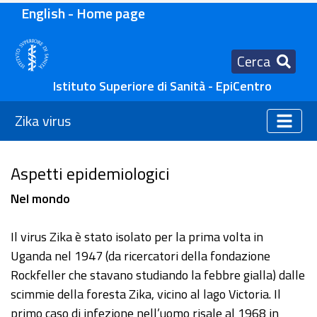
English - Home page
Cerca
Istituto Superiore di Sanità - EpiCentro
Zika virus
Aspetti epidemiologici
Nel mondo
Il virus Zika è stato isolato per la prima volta in
Uganda nel 1947 (da ricercatori della fondazione
Rockfeller che stavano studiando la febbre gialla) dalle
scimmie della foresta Zika, vicino al lago Victoria. Il
primo caso di infezione nell’uomo risale al 1968 in