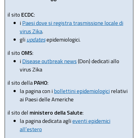
il sito
ECDC
:
i
Paesi dove si registra trasmissione locale di
virus Zika
.
gli
updates
epidemiologici.
il sito
OMS
:
i
Disease outbreak news
(Don) dedicati allo
virus Zika
il sito della
PAHO
:
la pagina con i
bollettini epidemiologici
relativi
ai Paesi delle Americhe
il sito del
ministero della Salute
:
la pagina dedicata agli
eventi epidemici
all’estero