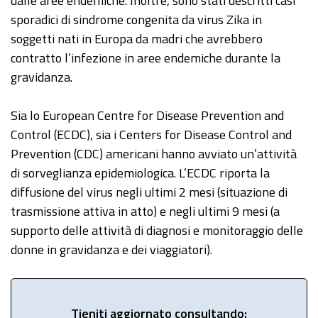
dalle aree endemiche. Inoltre, sono stati descritti casi
sporadici di sindrome congenita da virus Zika in
soggetti nati in Europa da madri che avrebbero
contratto l’infezione in aree endemiche durante la
gravidanza.
Sia lo European Centre for Disease Prevention and
Control (ECDC), sia i Centers for Disease Control and
Prevention (CDC) americani hanno avviato un’attività
di sorveglianza epidemiologica. L’ECDC riporta la
diffusione del virus negli ultimi 2 mesi (situazione di
trasmissione attiva in atto) e negli ultimi 9 mesi (a
supporto delle attività di diagnosi e monitoraggio delle
donne in gravidanza e dei viaggiatori).
Tieniti aggiornato consultando: