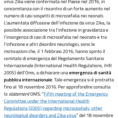
virus Zika viene confermata nel Paese nel 2016, in
concomitanza con il riscontro di un forte aumento nel
numero di casi sospetti di microcefalia nei neonati.
L’aumentata diffusione dell’infezione da virus Zika, la
possibile associazione tra l’infezione in gravidanza e
l’insorgenza di casi di microcefalia nel neonato e tra
l’infezione e altri disordini neurologici, sono le
motivazioni che, il 1 febbraio 2016, hanno spinto il
comitato di emergenza del Regolamento Sanitario
Internazionale (International Health Regulations, IHR
2005) dell’Oms, a dichiarare una
emergenza di sanità
pubblica internazionale
. Tale emergenza si è protratta
fino al 18 novembre 2016. Per approfondire consulta
lo
statement
OMS: “
Fifth meeting of the Emergency
Committee under the International Health
Regulations (2005) regarding microcephaly, other
neurological disorders and Zika virus
” del 18 novembre