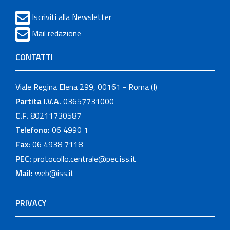
Iscriviti alla Newsletter
Mail redazione
CONTATTI
Viale Regina Elena 299, 00161 - Roma (I)
Partita I.V.A.
03657731000
C.F.
80211730587
Telefono:
06 4990 1
Fax:
06 4938 7118
PEC:
protocollo.centrale@pec.iss.it
Mail:
web@iss.it
PRIVACY