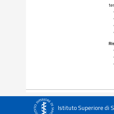
te
Ri
Istituto Superiore di 