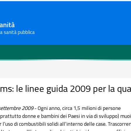
Sanità
la sanità pubblica
ms: le linee guida 2009 per la qual
settembre 2009
- Ogni anno, circa 1,5 milioni di persone
oprattutto donne e bambini dei Paesi in via di sviluppo) muo
r l’uso di combustibili solidi all’interno delle case. Trascorre