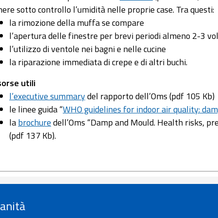
nere sotto controllo l’umidità nelle proprie case. Tra questi:
la rimozione della muffa se compare
l’apertura delle finestre per brevi periodi almeno 2-3 vol
l’utilizzo di ventole nei bagni e nelle cucine
la riparazione immediata di crepe e di altri buchi.
sorse utili
l’executive summary
del rapporto dell’Oms (pdf 105 Kb)
le linee guida “
WHO guidelines for indoor air quality: d
la
brochure
dell’Oms “Damp and Mould. Health risks, pre
(pdf 137 Kb).
Sanità