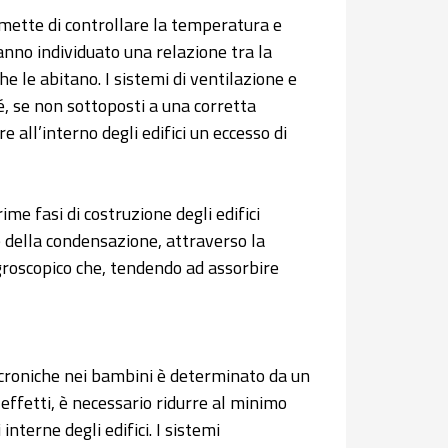
rmette di controllare la temperatura e
hanno individuato una relazione tra la
he le abitano. I sistemi di ventilazione e
, se non sottoposti a una corretta
ll’interno degli edifici un eccesso di
ime fasi di costruzione degli edifici
 e della condensazione, attraverso la
igroscopico che, tendendo ad assorbire
me croniche nei bambini è determinato da un
i effetti, è necessario ridurre al minimo
interne degli edifici. I sistemi