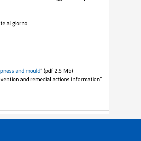
te al giorno
ampness and mould
” (pdf 2,5 Mb)
vention and remedial actions Information”