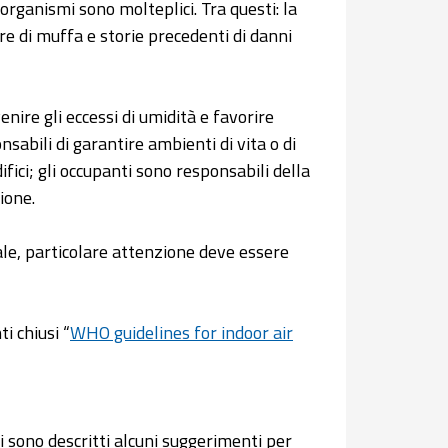
rorganismi sono molteplici. Tra questi: la
ore di muffa e storie precedenti di danni
ire gli eccessi di umidità e favorire
sabili di garantire ambienti di vita o di
ici; gli occupanti sono responsabili della
ione.
ale, particolare attenzione deve essere
i chiusi “
WHO guidelines for indoor air
i sono descritti alcuni suggerimenti per