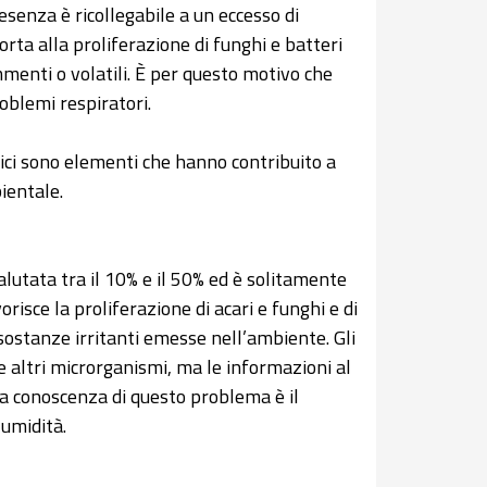
resenza è ricollegabile a un eccesso di
rta alla proliferazione di funghi e batteri
ammenti o volatili. È per questo motivo che
roblemi respiratori.
tici sono elementi che hanno contribuito a
ientale.
valutata tra il 10% e il 50% ed è solitamente
orisce la proliferazione di acari e funghi e di
sostanze irritanti emesse nell’ambiente. Gli
 altri microrganismi, ma le informazioni al
a conoscenza di questo problema è il
 umidità.