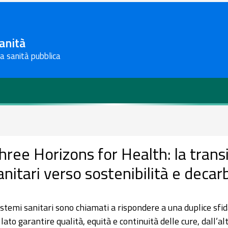
Sanità
la sanità pubblica
hree Horizons for Health: la trans
anitari verso sostenibilità e deca
sistemi sanitari sono chiamati a rispondere a una duplice sfid
 lato garantire qualità, equità e continuità delle cure, dall’al