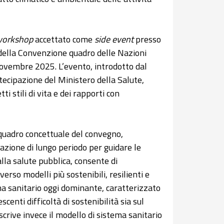
orkshop
accettato come
side event
presso
 della Convenzione quadro delle Nazioni
novembre 2025. L’evento, introdotto dal
ecipazione del Ministero della Salute,
i stili di vita e dei rapporti con
 quadro concettuale del convegno,
azione di lungo periodo per guidare le
alla salute pubblica, consente di
erso modelli più sostenibili, resilienti e
a sanitario oggi dominante, caratterizzato
enti difficoltà di sostenibilità sia sul
crive invece il modello di sistema sanitario