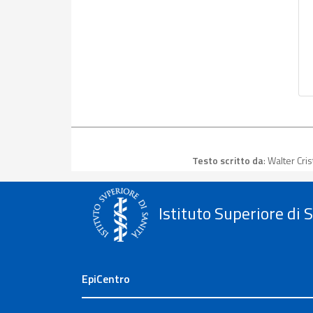
Testo scritto da
: Walter Cr
Istituto Superiore di 
EpiCentro