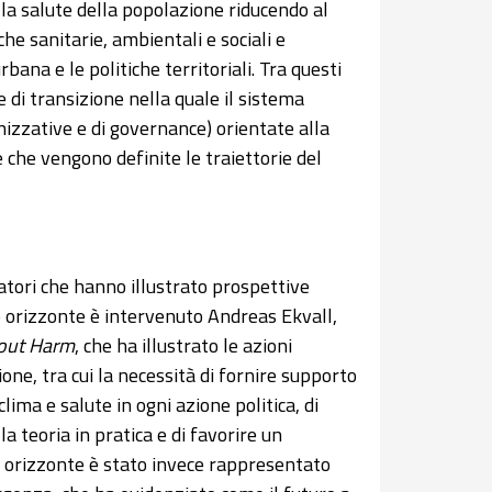
la salute della popolazione riducendo al
e sanitarie, ambientali e sociali e
bana e le politiche territoriali. Tra questi
e di transizione nella quale il sistema
izzative e di governance) orientate alla
 che vengono definite le traiettorie del
atori che hanno illustrato prospettive
mo orizzonte è intervenuto Andreas Ekvall,
hout Harm
, che ha illustrato le azioni
ione, tra cui la necessità di fornire supporto
lima e salute in ogni azione politica, di
la teoria in pratica e di favorire un
rzo orizzonte è stato invece rappresentato