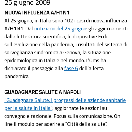
25 giugno 2009
NUOVA INFLUENZA A/H1N1
Al 25 giugno, in Italia sono 102 i casi di nuova influenza
A/H1N1. Dal
notiziario del 25 giugno
: gli aggiornamenti
dalla letteratura scientifica, le diapositive Ecdc
sull’evoluzione della pandemia, i risultati del sistema di
sorveglianza sindromica a Genova, la situazione
epidemiologica in Italia e nel mondo. L’Oms ha
dichiarato il passaggio alla
fase 6
dell’allerta
pandemica.
GUADAGNARE SALUTE A NAPOLI
“Guadagnare Salute: i progressi delle aziende sanitarie
per la salute in Italia”
: aggiornate le sezioni su
convegno e razionale. Focus sulla comunicazione. On
line il modulo per aderire a “Città della salute”.