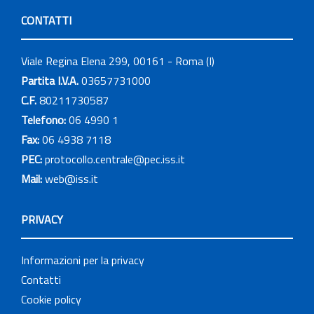
CONTATTI
Viale Regina Elena 299, 00161 - Roma (I)
Partita I.V.A.
03657731000
C.F.
80211730587
Telefono:
06 4990 1
Fax:
06 4938 7118
PEC:
protocollo.centrale@pec.iss.it
Mail:
web@iss.it
PRIVACY
Informazioni per la privacy
Contatti
Cookie policy