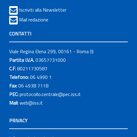
Iscriviti alla Newsletter
Mail redazione
CONTATTI
Viale Regina Elena 299, 00161 - Roma (I)
Partita I.V.A.
03657731000
C.F.
80211730587
Telefono:
06 4990 1
Fax:
06 4938 7118
PEC:
protocollo.centrale@pec.iss.it
Mail:
web@iss.it
PRIVACY