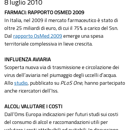
8 luglio 2010
FARMACI: RAPPORTO OSMED 2009
In Italia, nel 2009 il mercato farmaceutico è stato di
oltre 25 miliardi di euro, di cui il 75% a carico del Ssn.
Dal
rapporto OsMed 2009
emerge una spesa
territoriale complessiva in lieve crescita.
INFLUENZA AVIARIA
Scoperta nuova via di trasmissione e circolazione dei
virus dell’aviaria nel piumaggio degli uccelli d’acqua.
Allo
studio
, pubblicato su
PLoS One
, hanno partecipato
anche ricercatori dell’Iss.
ALCOL: VALUTARE I COSTI
Dall’Oms Europa indicazioni per futuri studi sui costi
del consumo di alcol e raccomandazioni utili per
valutare i costi attribuibili ed evitabili. In discussione