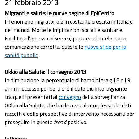
21 febbraio 2013
Migranti e salute: le nuove pagine di EpiCentro
Il fenomeno migratorio è in costante crescita in Italia e
nel mondo. Molte le implicazioni sociali e sanitarie.
Facilitare l’accesso ai servizi, percorsi di tutela e una
comunicazione corretta: queste le
nuove sfide per la
sanità pubblic
.
Okkio alla Salute: il convegno 2013
In diminuzione la percentuale di bambini tra gli 8 e i 9
anni in eccesso ponderale: è il dato più incoraggiante
tra quelli presentati al
convegno
della sorveglianza
OKkio alla Salute, che ha discusso il complesso dei dati
raccolti e delle prospettive di intervento necessarie per
proseguire in questo
trend
positivo.
Influenza