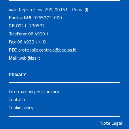
Viale Regina Elena 299, 00161 - Roma (I)
Partita I.V.A.
03657731000
C.F.
80211730587
Telefono:
06 4990 1
Fax:
06 4938 7118
PEC:
protocollo.centrale@pec.iss.it
Mail:
web@iss.it
PRIVACY
Informazioni per la privacy
Contatti
Cookie policy
Note Legali