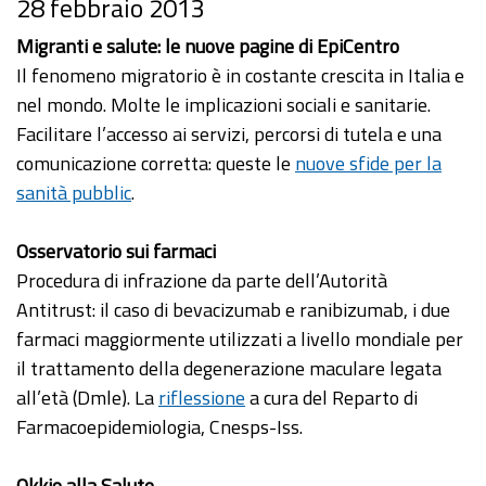
28 febbraio 2013
Migranti e salute: le nuove pagine di EpiCentro
Il fenomeno migratorio è in costante crescita in Italia e
nel mondo. Molte le implicazioni sociali e sanitarie.
Facilitare l’accesso ai servizi, percorsi di tutela e una
comunicazione corretta: queste le
nuove sfide per la
sanità pubblic
.
Osservatorio sui farmaci
Procedura di infrazione da parte dell’Autorità
Antitrust: il caso di bevacizumab e ranibizumab, i due
farmaci maggiormente utilizzati a livello mondiale per
il trattamento della degenerazione maculare legata
all’età (Dmle). La
riflessione
a cura del Reparto di
Farmacoepidemiologia, Cnesps-Iss.
Okkio alla Salute