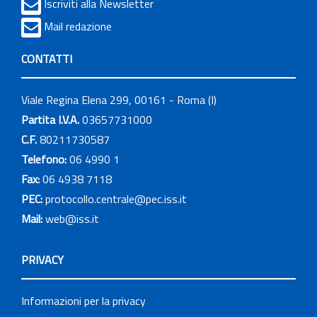
Iscriviti alla Newsletter
Mail redazione
CONTATTI
Viale Regina Elena 299, 00161 - Roma (I)
Partita I.V.A.
03657731000
C.F.
80211730587
Telefono:
06 4990 1
Fax:
06 4938 7118
PEC:
protocollo.centrale@pec.iss.it
Mail:
web@iss.it
PRIVACY
Informazioni per la privacy