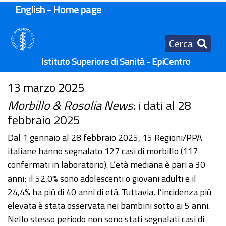
English - Home page
Cerca
Istituto Superiore di Sanità - EpiCentro
13 marzo 2025
Morbillo & Rosolia News
: i dati al 28
febbraio 2025
Dal 1 gennaio al 28 febbraio 2025, 15 Regioni/PPA
italiane hanno segnalato 127 casi di morbillo (117
confermati in laboratorio). L’età mediana è pari a 30
anni; il 52,0% sono adolescenti o giovani adulti e il
24,4% ha più di 40 anni di età. Tuttavia, l’incidenza più
elevata è stata osservata nei bambini sotto ai 5 anni.
Nello stesso periodo non sono stati segnalati casi di