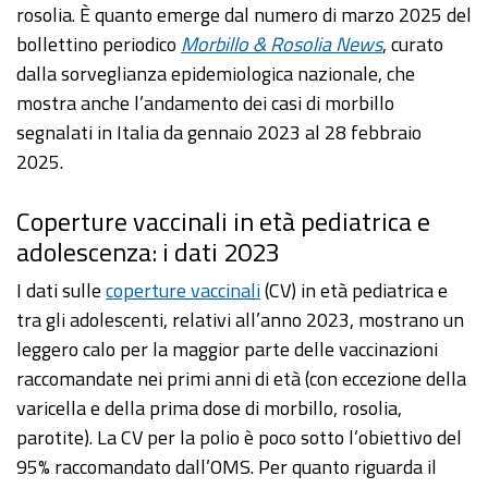
rosolia. È quanto emerge dal numero di marzo 2025 del
bollettino periodico
Morbillo & Rosolia News
, curato
dalla sorveglianza epidemiologica nazionale, che
mostra anche l’andamento dei casi di morbillo
segnalati in Italia da gennaio 2023 al 28 febbraio
2025.
Coperture vaccinali in età pediatrica e
adolescenza: i dati 2023
I dati sulle
coperture vaccinali
(CV) in età pediatrica e
tra gli adolescenti, relativi all’anno 2023, mostrano un
leggero calo per la maggior parte delle vaccinazioni
raccomandate nei primi anni di età (con eccezione della
varicella e della prima dose di morbillo, rosolia,
parotite). La CV per la polio è poco sotto l’obiettivo del
95% raccomandato dall’OMS. Per quanto riguarda il