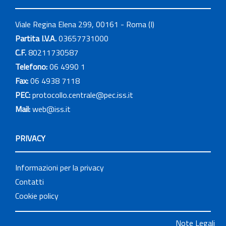
Viale Regina Elena 299, 00161 - Roma (I)
Partita I.V.A.
03657731000
C.F.
80211730587
Telefono:
06 4990 1
Fax:
06 4938 7118
PEC:
protocollo.centrale@pec.iss.it
Mail:
web@iss.it
PRIVACY
Informazioni per la privacy
Contatti
Cookie policy
Note Legali