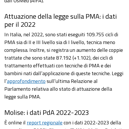
dall’OsMed (AIFA).
Attuazione della legge sulla PMA: i dati
per il 2022
In Italia, nel 2022, sono stati eseguiti 109.755 cicli di
PMA sia di II e III livello sia di I livello, tecnica meno
complessa. Inoltre, si registra un aumento delle coppie
trattate che sono state 87.192 (+1.102), dei cicli di
trattamento effettuati con tecniche di PMA e dei
bambini nati dall’applicazione di queste tecniche. Leggi
l’
approfondimento
sull’ultima Relazione al
Parlamento relativa allo stato di attuazione della
legge sulla PMA.
Molise: i dati PdA 2022-2023
È online il
report regionale
con i dati 2022-2023 della