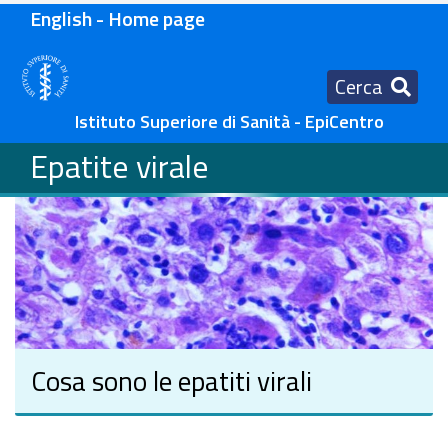
English - Home page
Cerca
Istituto Superiore di Sanità - EpiCentro
Epatite virale
Cosa sono le epatiti virali