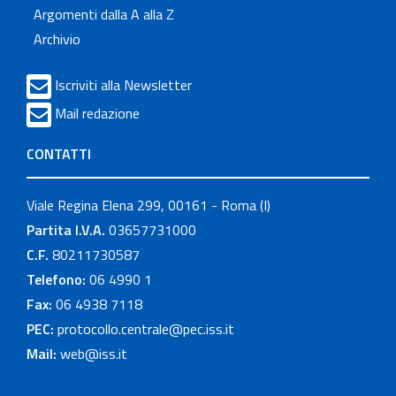
Argomenti dalla A alla Z
Archivio
Iscriviti alla Newsletter
Mail redazione
CONTATTI
Viale Regina Elena 299, 00161 - Roma (I)
Partita I.V.A.
03657731000
C.F.
80211730587
Telefono:
06 4990 1
Fax:
06 4938 7118
PEC:
protocollo.centrale@pec.iss.it
Mail:
web@iss.it