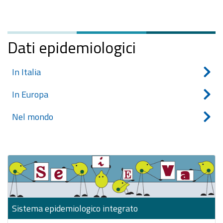
Dati epidemiologici
In Italia
In Europa
Nel mondo
Sistema epidemiologico integrato