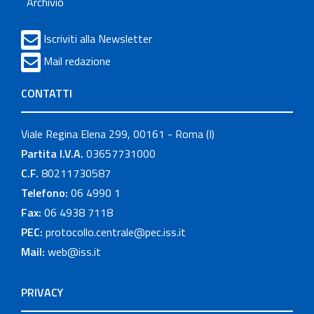
Archivio
Iscriviti alla Newsletter
Mail redazione
CONTATTI
Viale Regina Elena 299, 00161 - Roma (I)
Partita I.V.A.
03657731000
C.F.
80211730587
Telefono:
06 4990 1
Fax:
06 4938 7118
PEC:
protocollo.centrale@pec.iss.it
Mail:
web@iss.it
PRIVACY