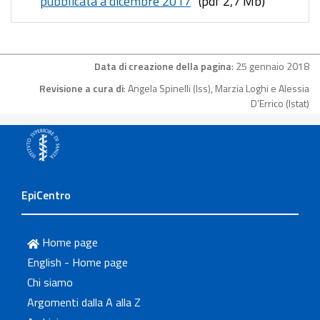
pubblicata a dicembre 2017
” (pdf 2,7 Mb)
Data di creazione della pagina
: 25 gennaio 2018
Revisione a cura di
: Angela Spinelli (Iss), Marzia Loghi e Alessia
D’Errico (Istat)
EpiCentro
Home page
English - Home page
Chi siamo
Argomenti dalla A alla Z