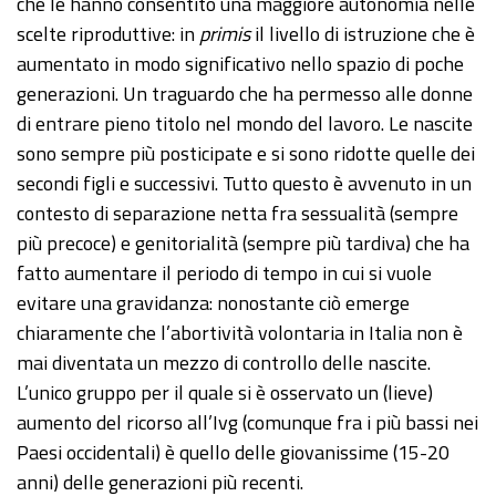
che le hanno consentito una maggiore autonomia nelle
scelte riproduttive: in
primis
il livello di istruzione che è
aumentato in modo significativo nello spazio di poche
generazioni. Un traguardo che ha permesso alle donne
di entrare pieno titolo nel mondo del lavoro. Le nascite
sono sempre più posticipate e si sono ridotte quelle dei
secondi figli e successivi. Tutto questo è avvenuto in un
contesto di separazione netta fra sessualità (sempre
più precoce) e genitorialità (sempre più tardiva) che ha
fatto aumentare il periodo di tempo in cui si vuole
evitare una gravidanza: nonostante ciò emerge
chiaramente che l’abortività volontaria in Italia non è
mai diventata un mezzo di controllo delle nascite.
L’unico gruppo per il quale si è osservato un (lieve)
aumento del ricorso all’Ivg (comunque fra i più bassi nei
Paesi occidentali) è quello delle giovanissime (15-20
anni) delle generazioni più recenti.