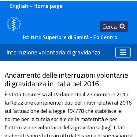
English - Home page
Cerca
Istituto Superiore di Sanità - EpiCentro
Interruzione volontaria di gravidanza
Andamento delle interruzioni volontarie
di gravidanza in Italia nel 2016
È stata trasmessa al Parlamento il 27 dicembre 2017
la Relazione contenente i dati definitivi relativi al 2016
sull’attuazione della legge 194/78 che stabilisce le
norme per la tutela sociale della maternità e per
l’interruzione volontaria della gravidanza (Ivg). I dati
elaborati sono stati raccolti dal Sistema di sorveglianza