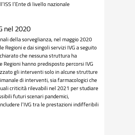
ISS l’Ente di livello nazionale
G nel 2020
ionali della sorveglianza, nel maggio 2020
e Regioni e dai singoli servizi IVG a seguito
ichiarato che nessuna struttura ha
e Regioni hanno predisposto percorsi IVG
zato gli interventi solo in alcune strutture
imanale di interventi, sia farmacologici che
uali criticità rilevabili nel 2021 per studiare
sibili futuri scenari pandemici,
ludere l’IVG tra le prestazioni indifferibili