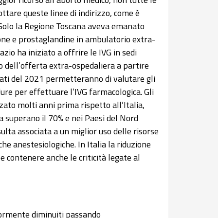
tare queste linee di indirizzo, come è
 Solo la Regione Toscana aveva emanato
tone e prostaglandine in ambulatorio extra-
io ha iniziato a offrire le IVG in sedi
dell’offerta extra-ospedaliera a partire
dati del 2021 permetteranno di valutare gli
dure per effettuare l’IVG farmacologica. Gli
zato molti anni prima rispetto all’Italia,
rra superano il 70% e nei Paesi del Nord
ulta associata a un miglior uso delle risorse
iche anestesiologiche. In Italia la riduzione
e contenere anche le criticità legate al
riormente diminuiti passando