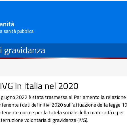
Sanità
la sanità pubblica
di gravidanza
’IVG in Italia nel 2020
8 giugno 2022 è stata trasmessa al Parlamento la relazione
ntenente i dati definitivi 2020 sull’attuazione della legge 
ntenente norme per la tutela sociale della maternità e per
interruzione volontaria di gravidanza (IVG).