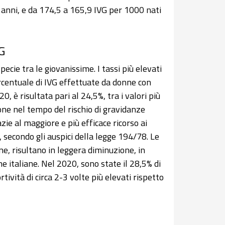
anni, e da 174,5 a 165,9 IVG per 1000 nati
VG
specie tra le giovanissime. I tassi più elevati
ercentuale di IVG effettuate da donne con
 è risultata pari al 24,5%, tra i valori più
one nel tempo del rischio di gravidanze
ie al maggiore e più efficace ricorso ai
 secondo gli auspici della legge 194/78. Le
e, risultano in leggera diminuzione, in
 italiane. Nel 2020, sono state il 28,5% di
rtività di circa 2-3 volte più elevati rispetto