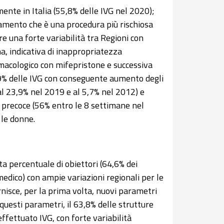
mente in Italia (55,8% delle IVG nel 2020);
iamento che è una procedura più rischiosa
e una forte variabilità tra Regioni con
a, indicativa di inappropriatezza
rmacologico con mifepristone e successiva
,9% delle IVG con conseguente aumento degli
al 23,9% nel 2019 e al 5,7% nel 2012) e
 precoce (56% entro le 8 settimane nel
 le donne.
a percentuale di obiettori (64,6% dei
edico) con ampie variazioni regionali per le
rnisce, per la prima volta, nuovi parametri
questi parametri, il 63,8% delle strutture
effettuato IVG, con forte variabilità