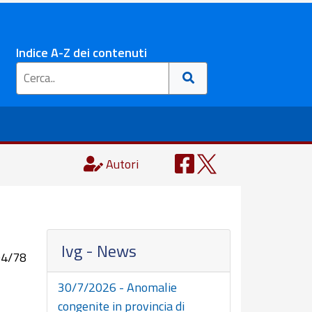
Indice A-Z dei contenuti
Autori
Ivg - News
194/78
30/7/2026 - Anomalie
congenite in provincia di