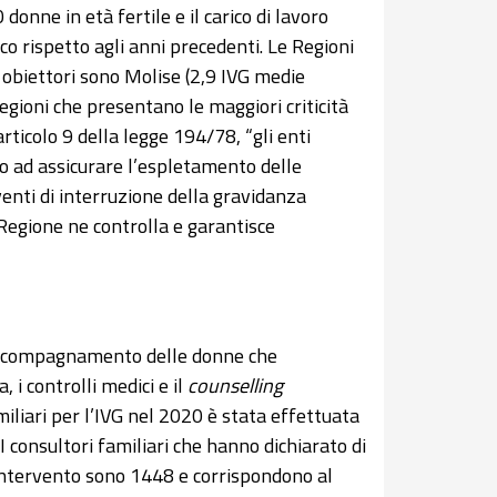
donne in età fertile e il carico di lavoro
o rispetto agli anni precedenti. Le Regioni
on obiettori sono Molise (2,9 IVG medie
Regioni che presentano le maggiori criticità
rticolo 9 della legge 194/78, “gli enti
aso ad assicurare l’espletamento delle
venti di interruzione della gravidanza
a Regione ne controlla e garantisce
 e accompagnamento delle donne che
 i controlli medici e il
counselling
amiliari per l’IVG nel 2020 è stata effettuata
I consultori familiari che hanno dichiarato di
 l’intervento sono 1448 e corrispondono al