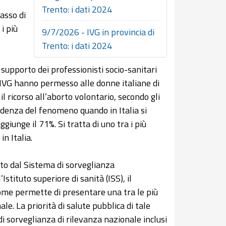
Trento: i dati 2024
tasso di
i più
9/7/2026 - IVG in provincia di
Trento: i dati 2024
l supporto dei professionisti socio-sanitari
le IVG hanno permesso alle donne italiane di
 ricorso all’aborto volontario, secondo gli
idenza del fenomeno quando in Italia si
giunge il 71%. Si tratta di uno tra i più
in Italia.
to dal Sistema di sorveglianza
stituto superiore di sanità (ISS), il
nome permette di presentare una tra le più
ale. La priorità di salute pubblica di tale
di sorveglianza di rilevanza nazionale inclusi