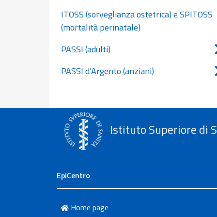
ITOSS (sorveglianza ostetrica) e SPITOSS
(mortalità perinatale)
PASSI (adulti)
PASSI d’Argento (anziani)
Istituto Superiore di 
EpiCentro
Home page