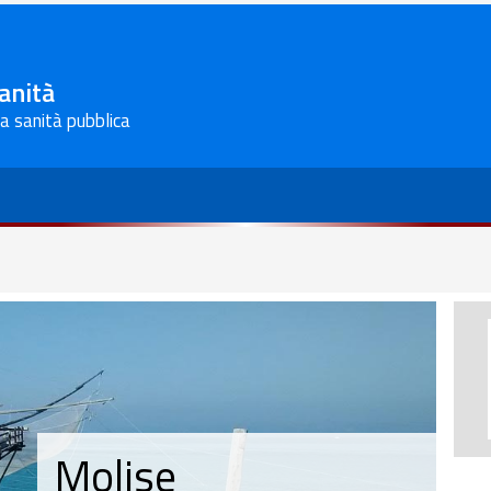
Sanità
la sanità pubblica
Molise