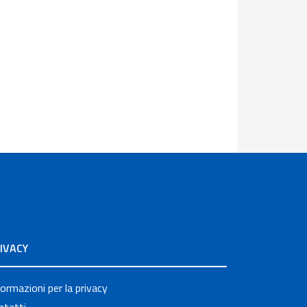
IVACY
formazioni per la privacy
ntatti