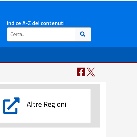
Indice A-Z dei contenuti
Altre Regioni