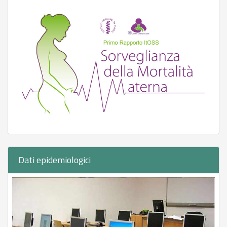
Dati epidemiologici