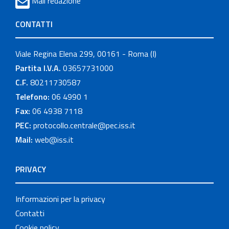
Mail redazione
CONTATTI
Viale Regina Elena 299, 00161 - Roma (I)
Partita I.V.A.
03657731000
C.F.
80211730587
Telefono:
06 4990 1
Fax:
06 4938 7118
PEC:
protocollo.centrale@pec.iss.it
Mail:
web@iss.it
PRIVACY
Informazioni per la privacy
Contatti
Cookie policy